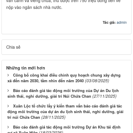
vãn cảnh và viếng chùa, thu được trên 750 triệu đồng tiền vé
nộp vào ngân sách nhà nước.
Tác giả:
admin
Chia sẻ
Những tin mới hơn
Công bố công khai điều chỉnh quy hoạch chung xây dựng
(03/08/2025)
xã đến năm 2030, tầm nhìn đến năm 2040
Báo cáo đánh giá tác động môi trường của Dự án Du lịch
(27/11/2025)
sinh thái, nghỉ dưỡng, giải trí Núi Chứa Chan
Xuân Lộc tổ chức lấy ý kiến tham vấn báo cáo đánh giá tác
động môi trường của dự án du lịch sinh thái, nghỉ dưỡng, giải
(28/11/2025)
trí núi Chứa Chan
Báo cáo đánh giá tác động môi trường Dự án Khu tái định
(18/03/2026)
cư xã Xuân Hiệp