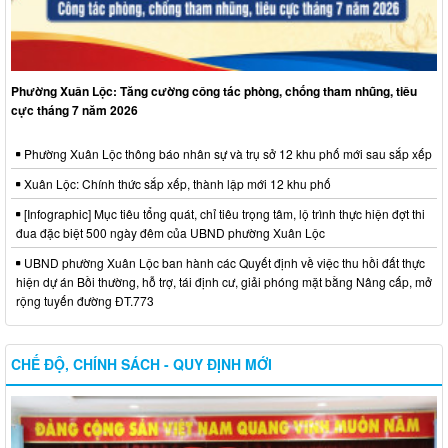
Phường Xuân Lộc: Tăng cường công tác phòng, chống tham nhũng, tiêu
cực tháng 7 năm 2026
Phường Xuân Lộc thông báo nhân sự và trụ sở 12 khu phố mới sau sắp xếp
Xuân Lộc: Chính thức sắp xếp, thành lập mới 12 khu phố
[Infographic] Mục tiêu tổng quát, chỉ tiêu trọng tâm, lộ trình thực hiện đợt thi
đua đặc biệt 500 ngày đêm của UBND phường Xuân Lộc
UBND phường Xuân Lộc ban hành các Quyết định về việc thu hồi đất thực
hiện dự án Bồi thường, hỗ trợ, tái định cư, giải phóng mặt bằng Nâng cấp, mở
rộng tuyến đường ĐT.773
CHẾ ĐỘ, CHÍNH SÁCH - QUY ĐỊNH MỚI