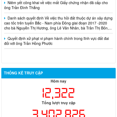
Niêm yết công khai về việc mất Giấy chứng nhận đã cấp cho
ông Trần Đình Thắng
Danh sách quyết định Về việc thu hồi đất thuộc dự án xây dựng
cao tốc trên tuyến Bắc - Nam phía Đông giai đoạn 2017 -2020
cho bà Nguyễn Thị Hương, ông Lê Văn Nhân, bà Trần Thị Bốn,...
Quyết định xử phạt vi phạm hành chính trong lĩnh vực đất đai
đối với ông Trần Hồng Phước
THỐNG KÊ TRUY CẬP
Hôm nay
12,322
Tổng lượt truy cập
3,402,826