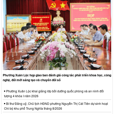
Phường Xuân Lộc họp giao ban đánh giá công tác phát triển khoa học, công
nghệ, đổi mới sáng tạo và chuyển đổi số
Phường Xuân Lộc khai giảng lớp bồi dưỡng quốc phòng và an ninh đối
tượng 4 khóa I năm 2026
Bí thư Đảng uỷ, Chủ tịch HĐND phường Nguyễn Thị Cát Tiên dự sinh hoạt
Chi bộ khu phố Trung Nghĩa tháng 8/2026