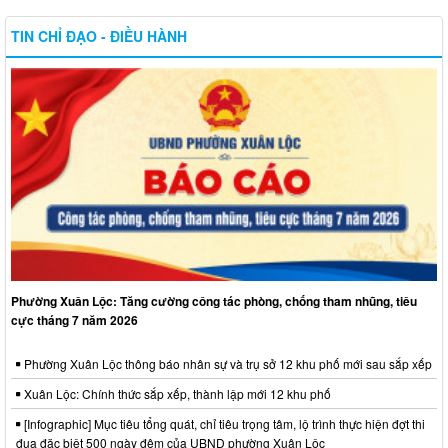
TIN CHỈ ĐẠO - ĐIỀU HÀNH
Phường Xuân Lộc: Tăng cường công tác phòng, chống tham nhũng, tiêu
cực tháng 7 năm 2026
Phường Xuân Lộc thông báo nhân sự và trụ sở 12 khu phố mới sau sắp xếp
Xuân Lộc: Chính thức sắp xếp, thành lập mới 12 khu phố
[Infographic] Mục tiêu tổng quát, chỉ tiêu trọng tâm, lộ trình thực hiện đợt thi
đua đặc biệt 500 ngày đêm của UBND phường Xuân Lộc