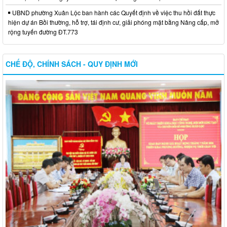
UBND phường Xuân Lộc ban hành các Quyết định về việc thu hồi đất thực
hiện dự án Bồi thường, hỗ trợ, tái định cư, giải phóng mặt bằng Nâng cấp, mở
rộng tuyến đường ĐT.773
CHẾ ĐỘ, CHÍNH SÁCH - QUY ĐỊNH MỚI