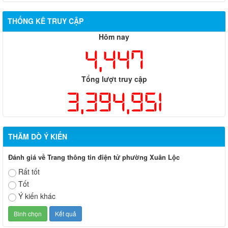
THỐNG KÊ TRUY CẬP
Hôm nay
4,447
Tổng lượt truy cập
3,394,951
THĂM DÒ Ý KIẾN
Đánh giá về Trang thông tin điện tử phường Xuân Lộc
Rất tốt
Tốt
Ý kiến khác