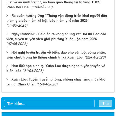
luật về an ninh trật tự, an toàn giao thông tại trường THCS
(19/05/2026)
Phan Bội Châu
Ra quân hưởng ứng “Tháng vận động triển khai người dân
tham gia bảo hiểm xã hội, bảo hiểm y tế năm 2026”
(11/05/2026)
Ngày 09/5/2026 - Sẽ diễn ra vòng chung kết Hội thi Báo cáo
viên, tuyên truyền viên giỏi phường Xuân Lộc năm 2026
(07/05/2026)
Hội nghị tuyên truyền về biển, đảo cho cán bộ, công chức,
(22/04/2026)
viên chức trong hệ thống chính trị xã Xuân Lộc.
Hơn 500 học sinh tại Xuân Lộc được nghe tuyên truyền về
(21/04/2026)
biển, đảo
Xuân Lộc: Tuyên truyền phòng, chống cháy rừng mùa khô
(15/04/2026)
tại núi Chứa Chan
Tìm