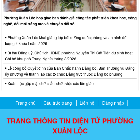
Phường Xuân Lộc họp giao ban đánh giá công tác phát triển khoa học, công
nghệ, đổi mới sáng tạo và chuyển đổi số
Phường Xuân Lộc khai giảng lớp bồi dưỡng quốc phòng và an ninh đối
tượng 4 khóa I năm 2026
Bí thư Đảng uỷ, Chủ tịch HĐND phường Nguyễn Thị Cát Tiên dự sinh hoạt
Chi bộ khu phố Trung Nghĩa tháng 8/2026
Lễ công bố Quyết định của Ban Chấp hành Đảng bộ, Ban Thường vụ Đảng
ủy phường về thành lập các tổ chức Đảng trực thuộc Đảng bộ phường
Xuân Lộc gặp mặt chức sắc, chức việc các tôn giáo
Trang chủ
Cấu trúc trang
Liên hệ
Đăng nhập
TRANG THÔNG TIN ĐIỆN TỬ PHƯỜNG
XUÂN LỘC