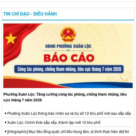
TIN CHỈ ĐẠO - ĐIỀU HÀNH
Phường Xuân Lộc: Tăng cường công tác phòng, chống tham nhũng, tiêu
cực tháng 7 năm 2026
Phường Xuân Lộc thông báo nhân sự và trụ sở 12 khu phố mới sau sắp xếp
Xuân Lộc: Chính thức sắp xếp, thành lập mới 12 khu phố
[Infographic] Mục tiêu tổng quát, chỉ tiêu trọng tâm, lộ trình thực hiện đợt thi