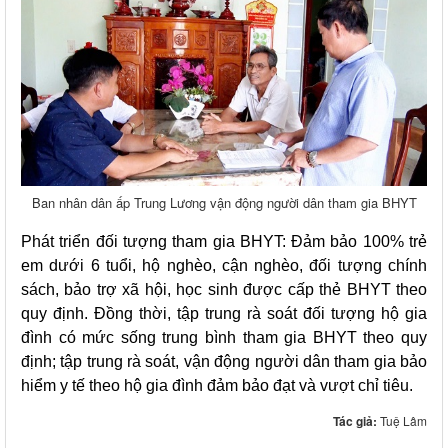
Ban nhân dân ấp Trung Lương vận động người dân tham gia BHYT
Phát triển đối tượng tham gia BHYT: Đảm bảo 100% trẻ
em dưới 6 tuổi, hộ nghèo, cận nghèo, đối tượng chính
sách, bảo trợ xã hội, học sinh được cấp thẻ BHYT theo
quy định. Đồng thời, tập trung rà soát đối tượng hộ gia
đình có mức sống trung bình tham gia BHYT theo quy
định; tập trung rà soát, vận động người dân tham gia bảo
hiểm y tế theo hộ gia đình đảm bảo đạt và vượt chỉ tiêu.
Tác giả:
Tuệ Lâm