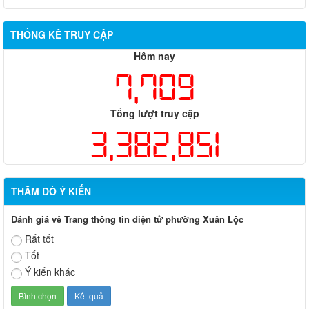
THỐNG KÊ TRUY CẬP
Hôm nay
7,709
Tổng lượt truy cập
3,382,851
THĂM DÒ Ý KIẾN
Đánh giá về Trang thông tin điện tử phường Xuân Lộc
Rất tốt
Tốt
Ý kiến khác