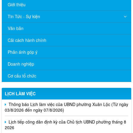
Giới thiệu
Tin Tức - Sự kiện
Văn bản
Cải cách hành chính
Phản ánh góp ý
Doanh nghiệp
Cơ cấu tổ chức
LỊCH LÀM VIỆC
Thông báo Lịch làm việc của UBND phường Xuân Lộc (Từ ngày
03/8/2026 đến ngày 07/8/2026)
Lịch tiếp công dân định kỳ của Chủ tịch UBND phường tháng 8
2026