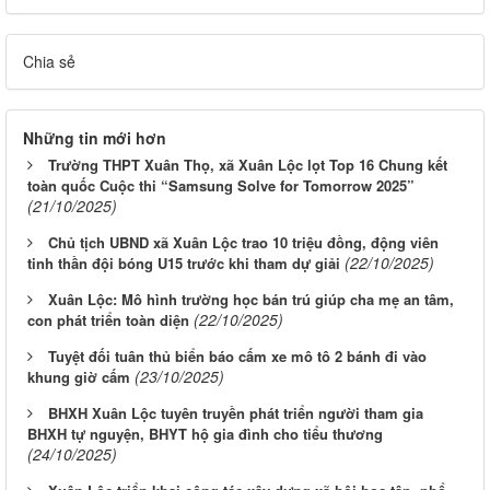
Chia sẻ
Những tin mới hơn
Trường THPT Xuân Thọ, xã Xuân Lộc lọt Top 16 Chung kết
toàn quốc Cuộc thi “Samsung Solve for Tomorrow 2025”
(21/10/2025)
Chủ tịch UBND xã Xuân Lộc trao 10 triệu đồng, động viên
(22/10/2025)
tinh thần đội bóng U15 trước khi tham dự giải
Xuân Lộc: Mô hình trường học bán trú giúp cha mẹ an tâm,
(22/10/2025)
con phát triển toàn diện
Tuyệt đối tuân thủ biển báo cấm xe mô tô 2 bánh đi vào
(23/10/2025)
khung giờ cấm
BHXH Xuân Lộc tuyên truyền phát triển người tham gia
BHXH tự nguyện, BHYT hộ gia đình cho tiểu thương
(24/10/2025)