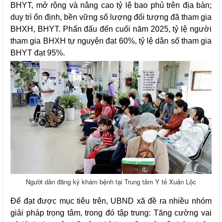
BHYT, mở rộng và nâng cao tỷ lệ bao phủ trên địa bàn;
duy trì ổn định, bền vững số lượng đối tượng đã tham gia
BHXH, BHYT. Phấn đấu đến cuối năm 2025, tỷ lệ người
tham gia BHXH tự nguyện đạt 60%, tỷ lệ dân số tham gia
BHYT đạt 95%.
Người dân đăng ký khám bệnh tại Trung tâm Y tế Xuân Lộc
Để đạt được mục tiêu trên, UBND xã đề ra nhiều nhóm
giải pháp trọng tâm, trong đó tập trung: Tăng cường vai