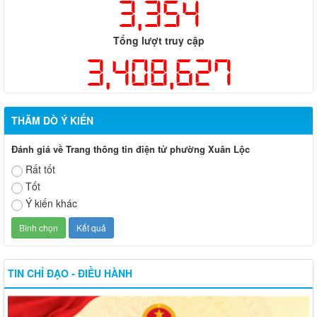
3,354
Tổng lượt truy cập
3,408,627
THĂM DÒ Ý KIẾN
Đánh giá về Trang thông tin điện tử phường Xuân Lộc
Rất tốt
Tốt
Ý kiến khác
TIN CHỈ ĐẠO - ĐIỀU HÀNH