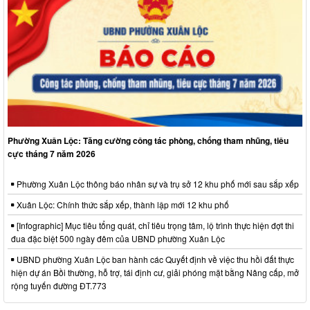
Phường Xuân Lộc: Tăng cường công tác phòng, chống tham nhũng, tiêu
cực tháng 7 năm 2026
Phường Xuân Lộc thông báo nhân sự và trụ sở 12 khu phố mới sau sắp xếp
Xuân Lộc: Chính thức sắp xếp, thành lập mới 12 khu phố
[Infographic] Mục tiêu tổng quát, chỉ tiêu trọng tâm, lộ trình thực hiện đợt thi
đua đặc biệt 500 ngày đêm của UBND phường Xuân Lộc
UBND phường Xuân Lộc ban hành các Quyết định về việc thu hồi đất thực
hiện dự án Bồi thường, hỗ trợ, tái định cư, giải phóng mặt bằng Nâng cấp, mở
rộng tuyến đường ĐT.773