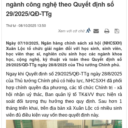
ngành công nghệ theo Quyết định số
29/2025/QĐ-TTg
Thứ tư - 08/10/2025 13:50
Xem với cỡ chữ
Ngày 07/10/2025, Ngân hàng chính sách xã hội (NHCSXH)
Xuân Lộc tổ chức giải ngân đối với học sinh, sinh viên,
học viên thạc sĩ, nghiên cứu sinh học các ngành khoa
học, cộng nghệ, kỹ thuật và toán theo Quyết định số
29/2025/QĐ-TTg ngày 28/8/2025 của Thủ tướng Chính phủ.
Ngay khi Quyết định số 29/2025/QĐ-TTg ngày 28/8/2025
của Thủ tướng Chính phủ có hiệu lực, NHCSXH đã phối
hợp chính quyền địa phương, các tổ chức Chính trị - xã
hội nhận uỷ thác, Ban quản lý tổ TK&VV thực hiện rà
soát đối tượng thụ hưởng theo quy định. Sau hơn 1
tháng triển khai, trên địa bàn xã Xuân Lộc có nhiều sinh
viên đủ điều kiện vay vốn theo quyết định này.