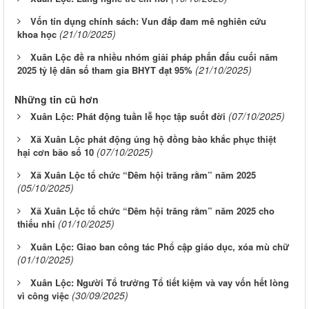
Vốn tín dụng chính sách: Vun đắp đam mê nghiên cứu
(21/10/2025)
khoa học
Xuân Lộc đề ra nhiều nhóm giải pháp phấn đấu cuối năm
(21/10/2025)
2025 tỷ lệ dân số tham gia BHYT đạt 95%
Những tin cũ hơn
(07/10/2025)
Xuân Lộc: Phát động tuần lễ học tập suốt đời
Xã Xuân Lộc phát động ủng hộ đồng bào khắc phục thiệt
(07/10/2025)
hại cơn bão số 10
Xã Xuân Lộc tổ chức “Đêm hội trăng rằm” năm 2025
(05/10/2025)
Xã Xuân Lộc tổ chức “Đêm hội trăng rằm” năm 2025 cho
(01/10/2025)
thiếu nhi
Xuân Lộc: Giao ban công tác Phổ cập giáo dục, xóa mù chữ
(01/10/2025)
Xuân Lộc: Người Tổ trưởng Tổ tiết kiệm và vay vốn hết lòng
(30/09/2025)
vì công việc