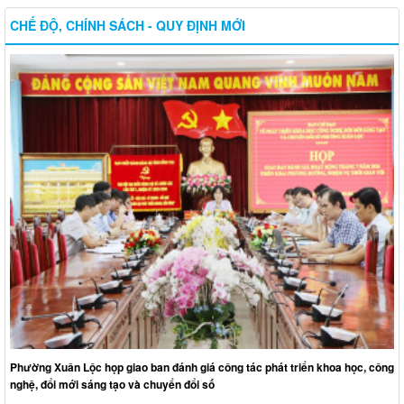
CHẾ ĐỘ, CHÍNH SÁCH - QUY ĐỊNH MỚI
Phường Xuân Lộc họp giao ban đánh giá công tác phát triển khoa học, công
nghệ, đổi mới sáng tạo và chuyển đổi số