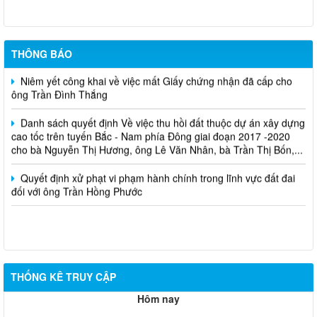
Cuộc thi trực tuyến tìm hiểu pháp luật năm 2026.
THÔNG BÁO
Niêm yết công khai về việc mất Giấy chứng nhận đã cấp cho
ông Trần Đình Thắng
Danh sách quyết định Về việc thu hồi đất thuộc dự án xây dựng
cao tốc trên tuyến Bắc - Nam phía Đông giai đoạn 2017 -2020
cho bà Nguyễn Thị Hương, ông Lê Văn Nhân, bà Trần Thị Bốn,...
Quyết định xử phạt vi phạm hành chính trong lĩnh vực đất đai
đối với ông Trần Hồng Phước
THỐNG KÊ TRUY CẬP
Hôm nay