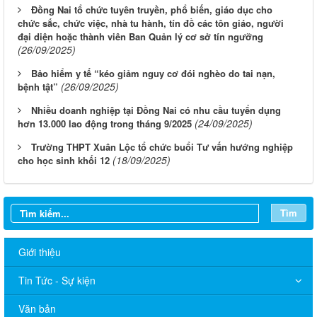
Đồng Nai tổ chức tuyên truyền, phổ biến, giáo dục cho
chức sắc, chức việc, nhà tu hành, tín đồ các tôn giáo, người
đại diện hoặc thành viên Ban Quản lý cơ sở tín ngưỡng
(26/09/2025)
Bảo hiểm y tế “kéo giảm nguy cơ đói nghèo do tai nạn,
(26/09/2025)
bệnh tật”
Nhiều doanh nghiệp tại Đồng Nai có nhu cầu tuyển dụng
(24/09/2025)
hơn 13.000 lao động trong tháng 9/2025
Trường THPT Xuân Lộc tổ chức buổi Tư vấn hướng nghiệp
(18/09/2025)
cho học sinh khối 12
Tìm
Giới thiệu
Tin Tức - Sự kiện
Văn bản