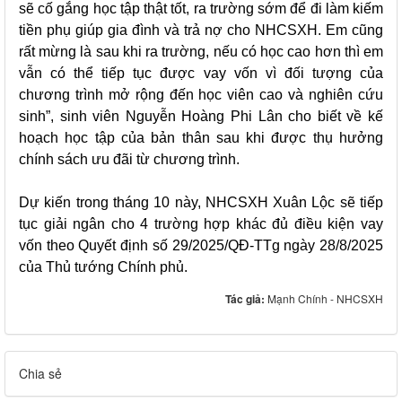
sẽ cố gắng học tập thật tốt, ra trường sớm để đi làm kiếm
tiền phụ giúp gia đình và trả nợ cho NHCSXH. Em cũng
rất mừng là sau khi ra trường, nếu có học cao hơn thì em
vẫn có thể tiếp tục được vay vốn vì đối tượng của
chương trình mở rộng đến học viên cao và nghiên cứu
sinh”, sinh viên Nguyễn Hoàng Phi Lân cho biết về kế
hoạch học tập của bản thân sau khi được thụ hưởng
chính sách ưu đãi từ chương trình.
Dự kiến trong tháng 10 này, NHCSXH Xuân Lộc sẽ tiếp
tục giải ngân cho 4 trường hợp khác đủ điều kiện vay
vốn theo Quyết định số 29/2025/QĐ-TTg ngày 28/8/2025
của Thủ tướng Chính phủ.
Tác giả:
Mạnh Chính - NHCSXH
Chia sẻ