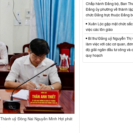
Chấp hành Đảng bộ, Ban Th
Đảng ủy phường về thành lập
chức Đảng trực thuộc Đảng 
Xuân Lộc gặp mặt chức sắc
việc các tôn giáo
Bí thư Đảng uỷ Nguyễn Thị 
làm việc với các cơ quan, đơn 
độ giải ngân đầu tư công và 
quy hoạch
 Thành uỷ Đồng Nai Nguyễn Minh Hợi phát
ị