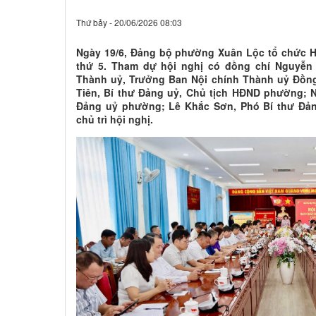
Thứ bảy - 20/06/2026 08:03
Ngày 19/6, Đảng bộ phường Xuân Lộc tổ chức H
thứ 5. Tham dự hội nghị có đồng chí Nguyễn
Thành uỷ, Trưởng Ban Nội chính Thành uỷ Đồng
Tiên, Bí thư Đảng uỷ, Chủ tịch HĐND phường; 
Đảng uỷ phường; Lê Khắc Sơn, Phó Bí thư Đả
chủ trì hội nghị.