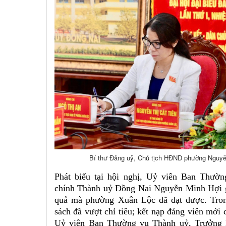
Bí thư Đảng uỷ, Chủ tịch HĐND phường Nguyễn 
Phát biểu tại hội nghị, Uỷ viên Ban Thườ
chính Thành uỷ Đồng Nai Nguyễn Minh Hợi g
quả mà phường Xuân Lộc đã đạt được. Trong
sách đã vượt chỉ tiêu; kết nạp đảng viên mới 
Uỷ viên Ban Thường vụ Thành uỷ, Trưởng 