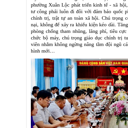
phường Xuân Lộc phát triển kinh tế - xã hội,
tư công phải luôn đi đôi với đảm bảo quốc p
chính trị, trật tự an toàn xã hội. Chú trọng 
nại, không để xảy ra khiếu kiện kéo dài. Tăn
phòng chống tham nhũng, lãng phí, tiêu cực 
chức bộ máy, chú trọng giáo dục chính trị t
viên nhằm không ngừng nâng tầm đội ngũ cá
hình mới…