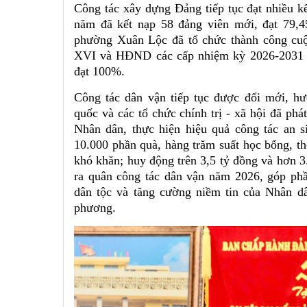
Công tác xây dựng Đảng tiếp tục đạt nhiều kế
năm đã kết nạp 58 đảng viên mới, đạt 79,4
phường Xuân Lộc đã tổ chức thành công cuộ
XVI và HĐND các cấp nhiệm kỳ 2026-2031 vớ
đạt 100%.
Công tác dân vận tiếp tục được đổi mới, h
quốc và các tổ chức chính trị - xã hội đã phá
Nhân dân, thực hiện hiệu quả công tác an si
10.000 phần quà, hàng trăm suất học bổng, th
khó khăn; huy động trên 3,5 tỷ đồng và hơn 3
ra quân công tác dân vận năm 2026, góp phầ
dân tộc và tăng cường niềm tin của Nhân d
phương.