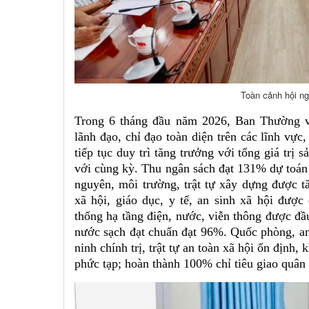
Toàn cảnh hội ng
Trong 6 tháng đầu năm 2026, Ban Thường 
lãnh đạo, chỉ đạo toàn diện trên các lĩnh vực,
tiếp tục duy trì tăng trưởng với tổng giá trị 
với cùng kỳ. Thu ngân sách đạt 131% dự toán 
nguyên, môi trường, trật tự xây dựng được t
xã hội, giáo dục, y tế, an sinh xã hội được
thống hạ tầng điện, nước, viễn thông được đầ
nước sạch đạt chuẩn đạt 96%. Quốc phòng, an
ninh chính trị, trật tự an toàn xã hội ổn định,
phức tạp; hoàn thành 100% chỉ tiêu giao quâ