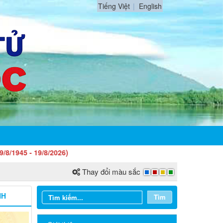
Tiếng Việt
English
2026)
Thay đổi màu sắc
NH
Tìm