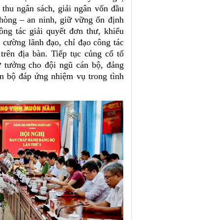
 thu ngân sách, giải ngân vốn đầu
hòng – an ninh, giữ vững ổn định
công tác giải quyết đơn thư, khiếu
g cường lãnh đạo, chỉ đạo công tác
trên địa bàn. Tiếp tục củng cố tổ
ư tưởng cho đội ngũ cán bộ, đảng
n bộ đáp ứng nhiệm vụ trong tình