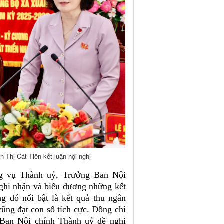
Thị Cát Tiên kết luận hội nghị
ng vụ Thành uỷ, Trưởng Ban Nội
hi nhận và biểu dương những kết
 đó nổi bật là kết quả thu ngân
cũng đạt con số tích cực. Đồng chí
Ban Nội chính Thành uỷ đề nghị