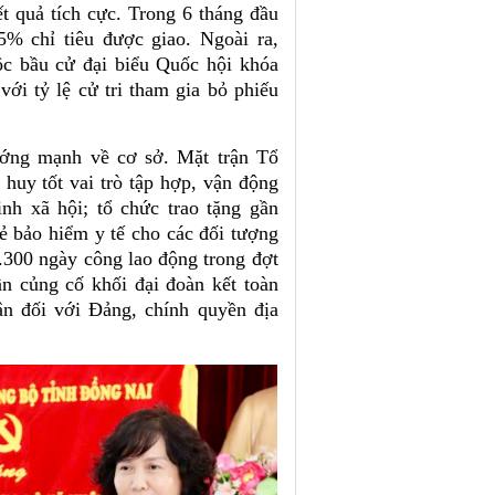
t quả tích cực. Trong 6 tháng đầu
5% chỉ tiêu được giao. Ngoài ra,
c bầu cử đại biểu Quốc hội khóa
i tỷ lệ cử tri tham gia bỏ phiếu
ướng mạnh về cơ sở. Mặt trận Tổ
t huy tốt vai trò tập hợp, vận động
nh xã hội; tổ chức trao tặng gần
ẻ bảo hiểm y tế cho các đối tượng
.300 ngày công lao động trong đợt
n củng cố khối đại đoàn kết toàn
ân đối với Đảng, chính quyền địa