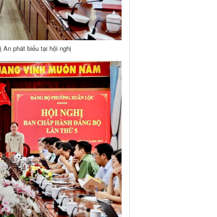
An phát biểu tại hội nghị