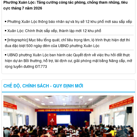
Phường Xuân Lộc: Tăng cường công tác phòng, chống tham nhũng, tiêu
cực tháng 7 năm 2026
Phường Xuân Lộc thông báo nhân sự và trụ sở 12 khu phố mới sau sắp xếp
Xuân Lộc: Chính thức sắp xếp, thành lập mới 12 khu phố
[Infographic] Mục tiêu tổng quát, chỉ tiêu trọng tâm, lộ trình thực hiện đợt thi
đua đặc biệt 500 ngày đêm của UBND phường Xuân Lộc
UBND phường Xuân Lộc ban hành các Quyết định về việc thu hồi đất thực
hiện dự án Bồi thường, hỗ trợ, tái định cư, giải phóng mặt bằng Nâng cấp, mở
rộng tuyến đường ĐT.773
CHẾ ĐỘ, CHÍNH SÁCH - QUY ĐỊNH MỚI