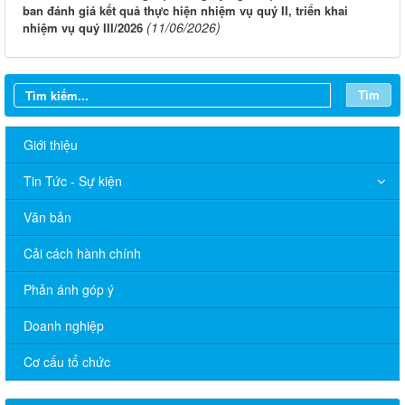
ban đánh giá kết quả thực hiện nhiệm vụ quý II, triển khai
(11/06/2026)
nhiệm vụ quý III/2026
Tìm
Giới thiệu
Tin Tức - Sự kiện
Văn bản
Cải cách hành chính
Phản ánh góp ý
Doanh nghiệp
Cơ cấu tổ chức