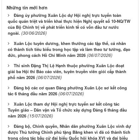
Những tin mới hơn
Đảng ủy phường Xuân Lộc dự Hội nghị trực tuyến toàn
quốc quán triệt và triển khai thực hiện Nghị quyết số 10-NQ/TW
của Bộ Chính trị về phát triển kinh tế có vốn đầu tư nước
(30/06/2026)
ngoài.
Xuân Lộc tuyên dương, khen thưởng các tập thể, cá nhân
có thành tích tiêu biểu trong học tập và làm theo tư tưởng, đạo
(06/07/2026)
đức, phong cách Hồ Chí Minh năm 2026
Thí sinh Đặng Thị Lệ Hạnh thuộc phường Xuân Lộc đoạt
giải ba Hội thi Báo cáo viên, tuyên truyền viên giỏi cấp thành
(06/07/2026)
phố năm 2026
Đảng bộ các cơ quan Đảng phường Xuân Lộc sơ kết công
(06/07/2026)
tác 6 tháng đầu năm 2026
Xuân Lộc tham dự Hội nghị trực tuyến sơ kết công tác
Tuyên giáo – Dân vận và Tổ chức xây dựng Đảng 6 tháng đầu
(15/07/2026)
năm 2026
Đảng bộ, Chính quyền, Nhân dân phường Xuân Lộc vinh dự
được Thủ tướng Chính phủ tặng Bằng khen vì đã có thành tích
trong công tác bầu cử đại biểu Quốc hội khóa XVI và đại biểu