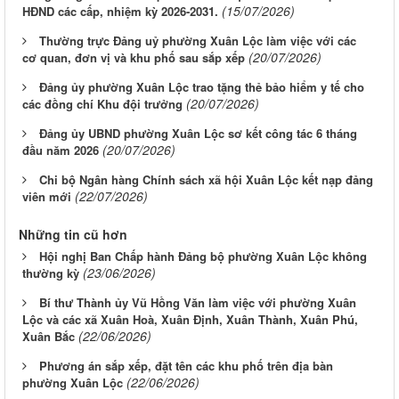
(15/07/2026)
HĐND các cấp, nhiệm kỳ 2026-2031.
Thường trực Đảng uỷ phường Xuân Lộc làm việc với các
(20/07/2026)
cơ quan, đơn vị và khu phố sau sắp xếp
Đảng ủy phường Xuân Lộc trao tặng thẻ bảo hiểm y tế cho
(20/07/2026)
các đồng chí Khu đội trưởng
Đảng ủy UBND phường Xuân Lộc sơ kết công tác 6 tháng
(20/07/2026)
đầu năm 2026
Chi bộ Ngân hàng Chính sách xã hội Xuân Lộc kết nạp đảng
(22/07/2026)
viên mới
Những tin cũ hơn
Hội nghị Ban Chấp hành Đảng bộ phường Xuân Lộc không
(23/06/2026)
thường kỳ
Bí thư Thành ủy Vũ Hồng Văn làm việc với phường Xuân
Lộc và các xã Xuân Hoà, Xuân Định, Xuân Thành, Xuân Phú,
(22/06/2026)
Xuân Bắc
Phương án sắp xếp, đặt tên các khu phố trên địa bàn
(22/06/2026)
phường Xuân Lộc