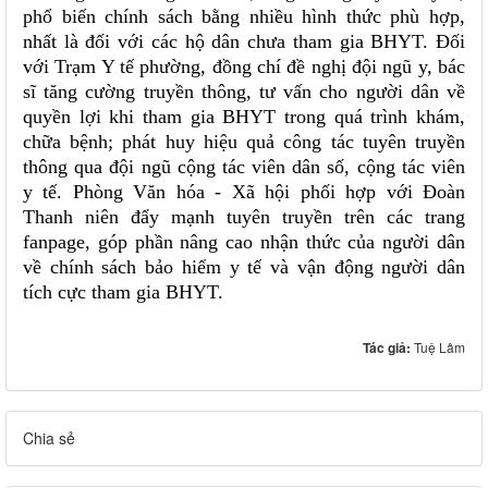
phổ biến chính sách bằng nhiều hình thức phù hợp,
nhất là đối với các hộ dân chưa tham gia BHYT. Đối
với Trạm Y tế phường, đồng chí đề nghị đội ngũ y, bác
sĩ tăng cường truyền thông, tư vấn cho người dân về
quyền lợi khi tham gia BHYT trong quá trình khám,
chữa bệnh; phát huy hiệu quả công tác tuyên truyền
thông qua đội ngũ cộng tác viên dân số, cộng tác viên
y tế. Phòng Văn hóa - Xã hội phối hợp với Đoàn
Thanh niên đẩy mạnh tuyên truyền trên các trang
fanpage, góp phần nâng cao nhận thức của người dân
về chính sách bảo hiểm y tế và vận động người dân
tích cực tham gia BHYT.
Tác giả:
Tuệ Lâm
Chia sẻ