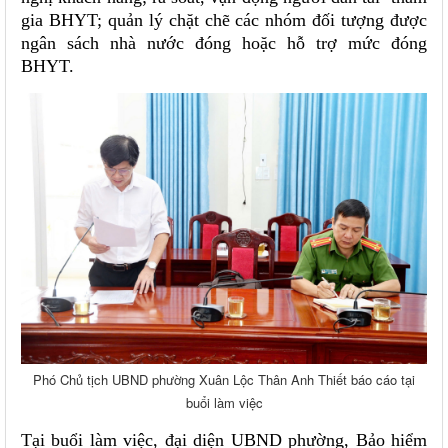
gia BHYT; quản lý chặt chẽ các nhóm đối tượng được
ngân sách nhà nước đóng hoặc hỗ trợ mức đóng
BHYT.
Phó Chủ tịch UBND phường Xuân Lộc Thân Anh Thiết báo cáo tại
buổi làm việc
Tại buổi làm việc, đại diện UBND phường, Bảo hiểm