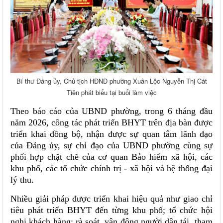
Bí thư Đảng ủy, Chủ tịch HĐND phường Xuân Lộc Nguyễn Thị Cát
Tiên phát biểu tại buổi làm việc
Theo báo cáo của UBND phường, trong 6 tháng đầu
năm 2026, công tác phát triển BHYT trên địa bàn được
triển khai đồng bộ, nhận được sự quan tâm lãnh đạo
của Đảng ủy, sự chỉ đạo của UBND phường cùng sự
phối hợp chặt chẽ của cơ quan Bảo hiểm xã hội, các
khu phố, các tổ chức chính trị - xã hội và hệ thống đại
lý thu.
Nhiều giải pháp được triển khai hiệu quả như giao chỉ
tiêu phát triển BHYT đến từng khu phố; tổ chức hội
nghị khách hàng; rà soát, vận động người dân tái tham