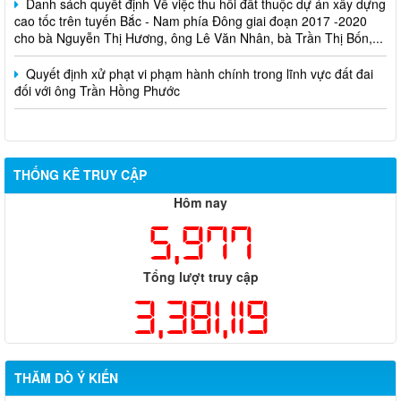
cao tốc trên tuyến Bắc - Nam phía Đông giai đoạn 2017 -2020
cho bà Nguyễn Thị Hương, ông Lê Văn Nhân, bà Trần Thị Bốn,...
Quyết định xử phạt vi phạm hành chính trong lĩnh vực đất đai
đối với ông Trần Hồng Phước
THỐNG KÊ TRUY CẬP
Hôm nay
5,977
Tổng lượt truy cập
3,381,119
THĂM DÒ Ý KIẾN