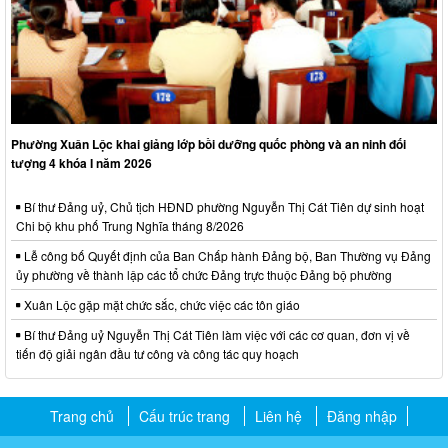
Phường Xuân Lộc khai giảng lớp bồi dưỡng quốc phòng và an ninh đối
tượng 4 khóa I năm 2026
Bí thư Đảng uỷ, Chủ tịch HĐND phường Nguyễn Thị Cát Tiên dự sinh hoạt
Chi bộ khu phố Trung Nghĩa tháng 8/2026
Lễ công bố Quyết định của Ban Chấp hành Đảng bộ, Ban Thường vụ Đảng
ủy phường về thành lập các tổ chức Đảng trực thuộc Đảng bộ phường
Xuân Lộc gặp mặt chức sắc, chức việc các tôn giáo
Bí thư Đảng uỷ Nguyễn Thị Cát Tiên làm việc với các cơ quan, đơn vị về
tiến độ giải ngân đầu tư công và công tác quy hoạch
Trang chủ
Cấu trúc trang
Liên hệ
Đăng nhập