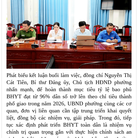
Phát biểu kết luận buổi làm việc, đồng chí Nguyễn Thị
Cát Tiên, Bí thư Đảng ủy, Chủ tịch HĐND phường
nhấn mạnh, để hoàn thành mục tiêu tỷ lệ bao phủ
BHYT đạt từ 96% dân số trở lên theo chỉ tiêu thành
phố giao trong năm 2026, UBND phường cùng các cơ
quan, đơn vị liên quan cần tập trung triển khai quyết
liệt, đồng bộ các nhiệm vụ, giải pháp. Trong đó, tiếp
tục xác định phát triển BHYT toàn dân là nhiệm vụ
chính trị quan trọng gắn với thực hiện chính sách an