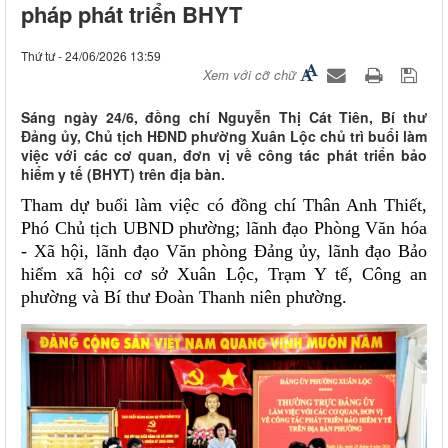
pháp phát triển BHYT
Thứ tư - 24/06/2026 13:59
Xem với cỡ chữ
Sáng ngày 24/6, đồng chí Nguyễn Thị Cát Tiên, Bí thư
Đảng ủy, Chủ tịch HĐND phường Xuân Lộc chủ trì buổi làm
việc với các cơ quan, đơn vị về công tác phát triển bảo
hiểm y tế (BHYT) trên địa bàn.
Tham dự buổi làm việc có đồng chí Thân Anh Thiết,
Phó Chủ tịch UBND phường; lãnh đạo Phòng Văn hóa
- Xã hội, lãnh đạo Văn phòng Đảng ủy, lãnh đạo Bảo
hiểm xã hội cơ sở Xuân Lộc, Trạm Y tế, Công an
phường và Bí thư Đoàn Thanh niên phường.