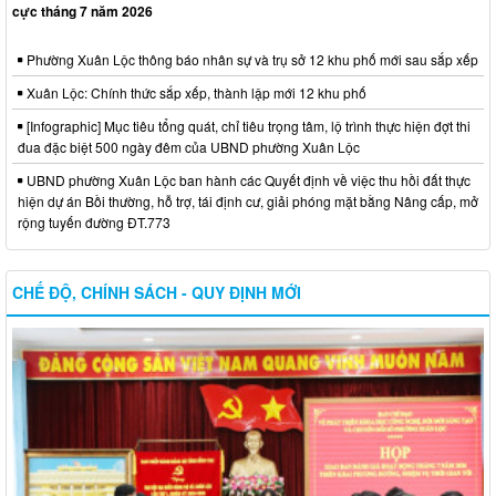
cực tháng 7 năm 2026
Phường Xuân Lộc thông báo nhân sự và trụ sở 12 khu phố mới sau sắp xếp
Xuân Lộc: Chính thức sắp xếp, thành lập mới 12 khu phố
[Infographic] Mục tiêu tổng quát, chỉ tiêu trọng tâm, lộ trình thực hiện đợt thi
đua đặc biệt 500 ngày đêm của UBND phường Xuân Lộc
UBND phường Xuân Lộc ban hành các Quyết định về việc thu hồi đất thực
hiện dự án Bồi thường, hỗ trợ, tái định cư, giải phóng mặt bằng Nâng cấp, mở
rộng tuyến đường ĐT.773
CHẾ ĐỘ, CHÍNH SÁCH - QUY ĐỊNH MỚI