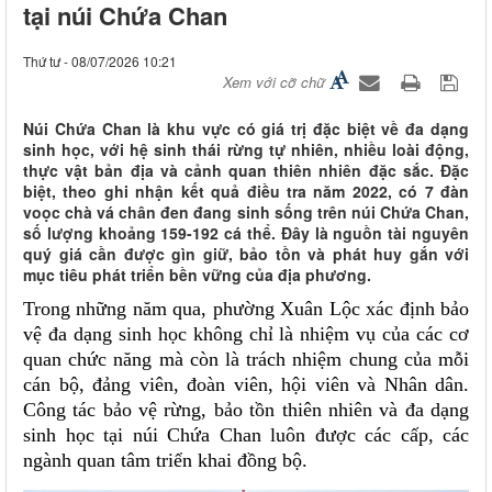
tại núi Chứa Chan
Thứ tư - 08/07/2026 10:21
Xem với cỡ chữ
Núi Chứa Chan là khu vực có giá trị đặc biệt về đa dạng
sinh học, với hệ sinh thái rừng tự nhiên, nhiều loài động,
thực vật bản địa và cảnh quan thiên nhiên đặc sắc. Đặc
biệt, theo ghi nhận kết quả điều tra năm 2022, có 7 đàn
voọc chà vá chân đen đang sinh sống trên núi Chứa Chan,
số lượng khoảng 159-192 cá thể. Đây là nguồn tài nguyên
quý giá cần được gìn giữ, bảo tồn và phát huy gắn với
mục tiêu phát triển bền vững của địa phương.
Trong những năm qua, phường Xuân Lộc xác định bảo
vệ đa dạng sinh học không chỉ là nhiệm vụ của các cơ
quan chức năng mà còn là trách nhiệm chung của mỗi
cán bộ, đảng viên, đoàn viên, hội viên và Nhân dân.
Công tác bảo vệ rừng, bảo tồn thiên nhiên và đa dạng
sinh học tại núi Chứa Chan luôn được các cấp, các
ngành quan tâm triển khai đồng bộ.