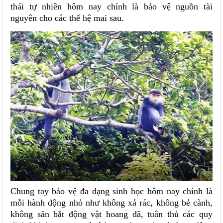
thái tự nhiên hôm nay chính là bảo vệ nguồn tài
nguyên cho các thế hệ mai sau.
Chung tay bảo vệ đa dạng sinh học hôm nay chính là
mỗi hành động nhỏ như không xả rác, không bẻ cành,
không săn bắt động vật hoang dã, tuân thủ các quy