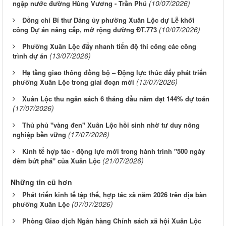
(10/07/2026)
ngập nước đường Hùng Vương - Trần Phú
Đồng chí Bí thư Đảng ủy phường Xuân Lộc dự Lễ khởi
(10/07/2026)
công Dự án nâng cấp, mở rộng đường ĐT.773
Phường Xuân Lộc đẩy nhanh tiến độ thi công các công
(13/07/2026)
trình dự án
Hạ tầng giao thông đồng bộ – Động lực thúc đẩy phát triển
(13/07/2026)
phường Xuân Lộc trong giai đoạn mới
Xuân Lộc thu ngân sách 6 tháng đầu năm đạt 144% dự toán
(17/07/2026)
Thủ phủ "vàng đen" Xuân Lộc hồi sinh nhờ tư duy nông
(17/07/2026)
nghiệp bền vững
Kinh tế hợp tác - động lực mới trong hành trình "500 ngày
(21/07/2026)
đêm bứt phá" của Xuân Lộc
Những tin cũ hơn
Phát triển kinh tế tập thể, hợp tác xã năm 2026 trên địa bàn
(07/07/2026)
phường Xuân Lộc
Phòng Giao dịch Ngân hàng Chính sách xã hội Xuân Lộc