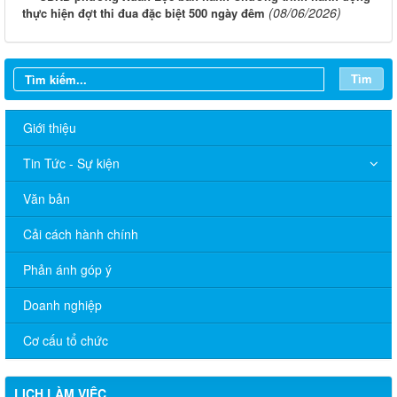
(08/06/2026)
thực hiện đợt thi đua đặc biệt 500 ngày đêm
Tìm
Giới thiệu
Tin Tức - Sự kiện
Văn bản
Cải cách hành chính
Phản ánh góp ý
Doanh nghiệp
Cơ cấu tổ chức
LỊCH LÀM VIỆC