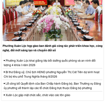
Phường Xuân Lộc họp giao ban đánh giá công tác phát triển khoa học, công
nghệ, đổi mới sáng tạo và chuyển đổi số
Phường Xuân Lộc khai giảng lớp bồi dưỡng quốc phòng và an ninh đối
tượng 4 khóa I năm 2026
Bí thư Đảng uỷ, Chủ tịch HĐND phường Nguyễn Thị Cát Tiên dự sinh hoạt
Chi bộ khu phố Trung Nghĩa tháng 8/2026
Lễ công bố Quyết định của Ban Chấp hành Đảng bộ, Ban Thường vụ Đảng
ủy phường về thành lập các tổ chức Đảng trực thuộc Đảng bộ phường
Xuân Lộc gặp mặt chức sắc, chức việc các tôn giáo