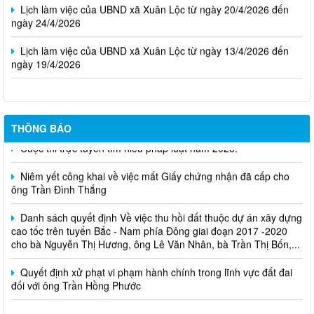
Lịch làm việc của UBND xã Xuân Lộc từ ngày 20/4/2026 đến
ngày 24/4/2026
Lịch làm việc của UBND xã Xuân Lộc từ ngày 13/4/2026 đến
ngày 19/4/2026
THÔNG BÁO
Cuộc thi trực tuyến tìm hiểu pháp luật năm 2026.
Niêm yết công khai về việc mất Giấy chứng nhận đã cấp cho
ông Trần Đình Thắng
Danh sách quyết định Về việc thu hồi đất thuộc dự án xây dựng
cao tốc trên tuyến Bắc - Nam phía Đông giai đoạn 2017 -2020
cho bà Nguyễn Thị Hương, ông Lê Văn Nhân, bà Trần Thị Bốn,...
Quyết định xử phạt vi phạm hành chính trong lĩnh vực đất đai
đối với ông Trần Hồng Phước