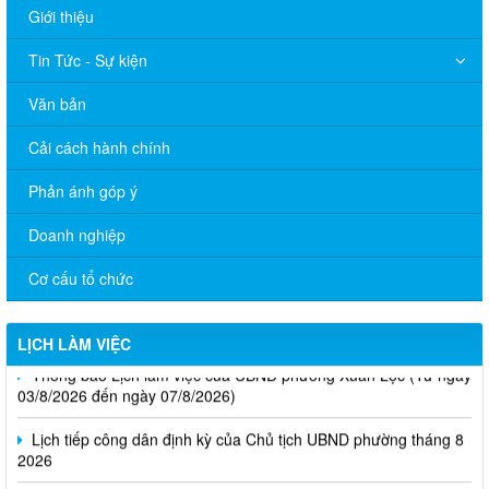
Giới thiệu
Tin Tức - Sự kiện
Văn bản
Cải cách hành chính
Phản ánh góp ý
Doanh nghiệp
Cơ cấu tổ chức
LỊCH LÀM VIỆC
Thông báo Lịch làm việc của UBND phường Xuân Lộc (Từ ngày
03/8/2026 đến ngày 07/8/2026)
Lịch tiếp công dân định kỳ của Chủ tịch UBND phường tháng 8
2026