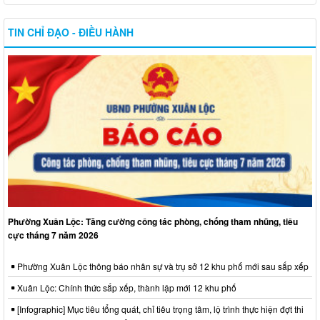
TIN CHỈ ĐẠO - ĐIỀU HÀNH
Phường Xuân Lộc: Tăng cường công tác phòng, chống tham nhũng, tiêu
cực tháng 7 năm 2026
Phường Xuân Lộc thông báo nhân sự và trụ sở 12 khu phố mới sau sắp xếp
Xuân Lộc: Chính thức sắp xếp, thành lập mới 12 khu phố
[Infographic] Mục tiêu tổng quát, chỉ tiêu trọng tâm, lộ trình thực hiện đợt thi