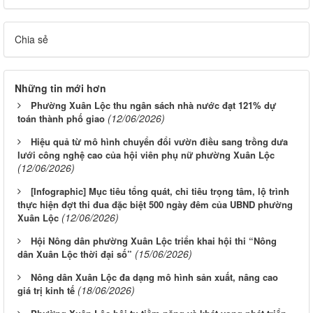
Chia sẻ
Những tin mới hơn
Phường Xuân Lộc thu ngân sách nhà nước đạt 121% dự
(12/06/2026)
toán thành phố giao
Hiệu quả từ mô hình chuyển đổi vườn điều sang trồng dưa
lưới công nghệ cao của hội viên phụ nữ phường Xuân Lộc
(12/06/2026)
[Infographic] Mục tiêu tổng quát, chỉ tiêu trọng tâm, lộ trình
thực hiện đợt thi đua đặc biệt 500 ngày đêm của UBND phường
(12/06/2026)
Xuân Lộc
Hội Nông dân phường Xuân Lộc triển khai hội thi “Nông
(15/06/2026)
dân Xuân Lộc thời đại số”
Nông dân Xuân Lộc đa dạng mô hình sản xuất, nâng cao
(18/06/2026)
giá trị kinh tế