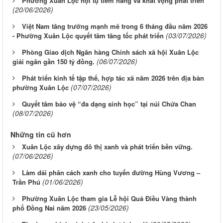
Phường Xuân Lộc hội tụ tiềm năng và khát vọng phát triển
(20/06/2026)
Việt Nam tăng trưởng mạnh mẽ trong 6 tháng đầu năm 2026
(03/07/2026)
- Phường Xuân Lộc quyết tâm tăng tốc phát triển
Phòng Giao dịch Ngân hàng Chính sách xã hội Xuân Lộc
(06/07/2026)
giải ngân gần 150 tỷ đồng.
Phát triển kinh tế tập thể, hợp tác xã năm 2026 trên địa bàn
(07/07/2026)
phường Xuân Lộc
Quyết tâm bảo vệ “đa dạng sinh học” tại núi Chứa Chan
(08/07/2026)
Những tin cũ hơn
Xuân Lộc xây dựng đô thị xanh và phát triển bền vững.
(07/06/2026)
Làm dải phân cách xanh cho tuyến đường Hùng Vương –
(01/06/2026)
Trần Phú
Phường Xuân Lộc tham gia Lễ hội Quả Điều Vàng thành
(23/05/2026)
phố Đồng Nai năm 2026