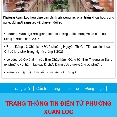
Phường Xuân Lộc họp giao ban đánh giá công tác phát triển khoa học, công
nghệ, đổi mới sáng tạo và chuyển đổi số
Phường Xuân Lộc khai giảng lớp bồi dưỡng quốc phòng và an ninh đối
tượng 4 khóa I năm 2026
Bí thư Đảng uỷ, Chủ tịch HĐND phường Nguyễn Thị Cát Tiên dự sinh hoạt
Chi bộ khu phố Trung Nghĩa tháng 8/2026
Lễ công bố Quyết định của Ban Chấp hành Đảng bộ, Ban Thường vụ Đảng
ủy phường về thành lập các tổ chức Đảng trực thuộc Đảng bộ phường
Xuân Lộc gặp mặt chức sắc, chức việc các tôn giáo
Trang chủ
Cấu trúc trang
Liên hệ
Đăng nhập
TRANG THÔNG TIN ĐIỆN TỬ PHƯỜNG
XUÂN LỘC