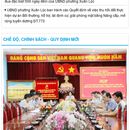
đua đặc biệt 500 ngày đêm của UBND phường Xuân Lộc
UBND phường Xuân Lộc ban hành các Quyết định về việc thu hồi đất thực
hiện dự án Bồi thường, hỗ trợ, tái định cư, giải phóng mặt bằng Nâng cấp, mở
rộng tuyến đường ĐT.773
CHẾ ĐỘ, CHÍNH SÁCH - QUY ĐỊNH MỚI