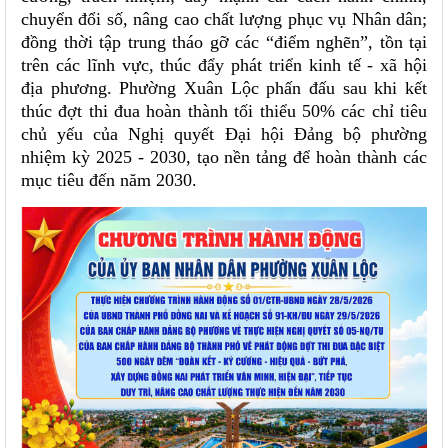
chuyển đổi số, nâng cao chất lượng phục vụ Nhân dân;
đồng thời tập trung tháo gỡ các “điểm nghẽn”, tồn tại
trên các lĩnh vực, thúc đẩy phát triển kinh tế - xã hội
địa phương. Phường Xuân Lộc phấn đấu sau khi kết
thúc đợt thi đua hoàn thành tối thiểu 50% các chỉ tiêu
chủ yếu của Nghị quyết Đại hội Đảng bộ phường
nhiệm kỳ 2025 - 2030, tạo nền tảng để hoàn thành các
mục tiêu đến năm 2030.