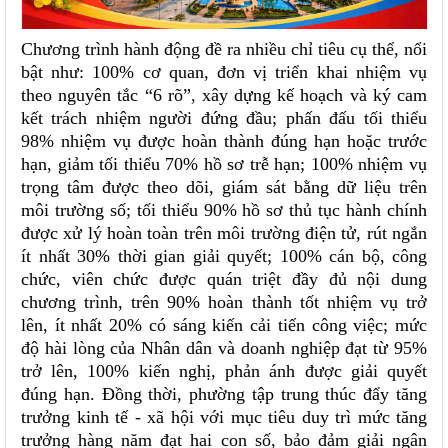
Chương trình hành động đề ra nhiều chỉ tiêu cụ thể, nổi
bật như: 100% cơ quan, đơn vị triển khai nhiệm vụ
theo nguyên tắc “6 rõ”, xây dựng kế hoạch và ký cam
kết trách nhiệm người đứng đầu; phấn đấu tối thiểu
98% nhiệm vụ được hoàn thành đúng hạn hoặc trước
hạn, giảm tối thiểu 70% hồ sơ trễ hạn; 100% nhiệm vụ
trọng tâm được theo dõi, giám sát bằng dữ liệu trên
môi trường số; tối thiểu 90% hồ sơ thủ tục hành chính
được xử lý hoàn toàn trên môi trường điện tử, rút ngắn
ít nhất 30% thời gian giải quyết; 100% cán bộ, công
chức, viên chức được quán triệt đầy đủ nội dung
chương trình, trên 90% hoàn thành tốt nhiệm vụ trở
lên, ít nhất 20% có sáng kiến cải tiến công việc; mức
độ hài lòng của Nhân dân và doanh nghiệp đạt từ 95%
trở lên, 100% kiến nghị, phản ánh được giải quyết
đúng hạn. Đồng thời, phường tập trung thúc đẩy tăng
trưởng kinh tế - xã hội với mục tiêu duy trì mức tăng
trưởng hàng năm đạt hai con số, bảo đảm giải ngân