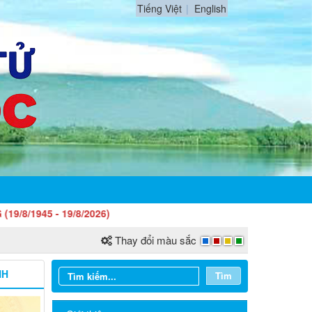
Tiếng Việt
English
 19/8/2026)
Thay đổi màu sắc
NH
Tìm