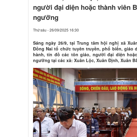
người đại diện hoặc thành viên B
ngưỡng
Thứ sáu - 26/09/2025 16:30
Sáng ngày 26/9, tại Trung tâm hội nghị xã Xuâ
Đồng Nai tổ chức tuyên truyền, phổ biến, giáo 
hành, tín đồ các tôn giáo, người đại diện hoặ
ngưỡng tại các xã: Xuân Lộc, Xuân Định, Xuân B