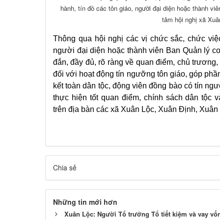
hành, tín đồ các tôn giáo, người đại diện hoặc thành vi
tâm hội nghị xã Xuâ
Thông qua hội nghị các vị chức sắc, chức việc
người đại diện hoặc thành viên Ban Quản lý c
đắn, đầy đủ, rõ ràng về quan điểm, chủ trươn
đối với hoạt động tín ngưỡng tôn giáo, góp ph
kết toàn dân tộc, động viên đồng bào có tín ngư
thực hiện tốt quan điểm, chính sách dân tộc
trên địa bàn các xã Xuân Lộc, Xuân Định, Xuâ
Chia sẻ
Những tin mới hơn
Xuân Lộc: Người Tổ trưởng Tổ tiết kiệm và vay vốn