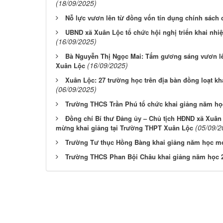
(18/09/2025)
Nỗ lực vươn lên từ đồng vốn tín dụng chính sách 
UBND xã Xuân Lộc tổ chức hội nghị triển khai nhi
(16/09/2025)
Bà Nguyễn Thị Ngọc Mai: Tấm gương sáng vươn lên
(16/09/2025)
Xuân Lộc
Xuân Lộc: 27 trường học trên địa bàn đồng loạt kh
(06/09/2025)
Trường THCS Trần Phú tổ chức khai giảng năm họ
Đồng chí Bí thư Đảng ủy – Chủ tịch HĐND xã Xuân
(05/09/2
mừng khai giảng tại Trường THPT Xuân Lộc
Trường Tư thục Hồng Bàng khai giảng năm học m
Trường THCS Phan Bội Châu khai giảng năm học 2