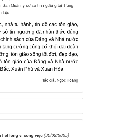
ên Ban Quản lý cơ sở tín ngưỡng tại Trung
n Lộc
, nhà tu hành, tín đồ các tôn giáo,
ơ sở tín ngưỡng đã nhận thức đúng
g, chính sách của Đảng và Nhà nước
ần tăng cường củng cố khối đại đoàn
ỡng, tôn giáo sống tốt đời, đẹp đạo,
 và tôn giáo của Đảng và Nhà nước
n Bắc, Xuân Phú và Xuân Hòa.
Tác giả:
Ngọc Hoàng
(30/09/2025)
 hết lòng vì công việc