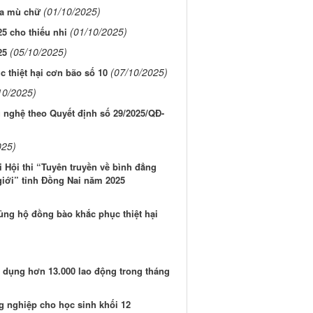
(01/10/2025)
óa mù chữ
(01/10/2025)
5 cho thiếu nhi
(05/10/2025)
25
(07/10/2025)
 thiệt hại cơn bão số 10
10/2025)
 nghệ theo Quyết định số 29/2025/QĐ-
025)
 Hội thi “Tuyên truyền về bình đẳng
giới” tỉnh Đồng Nai năm 2025
ủng hộ đồng bào khắc phục thiệt hại
 dụng hơn 13.000 lao động trong tháng
 nghiệp cho học sinh khối 12