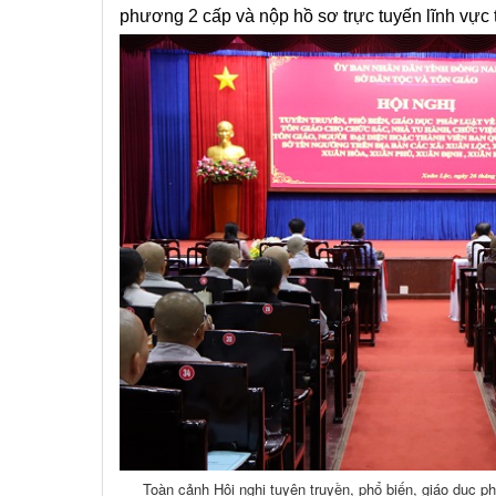
phương 2 cấp và nộp hồ sơ trực tuyến lĩnh vực 
Toàn cảnh Hội nghị tuyên truyền, phổ biến, giáo dục p