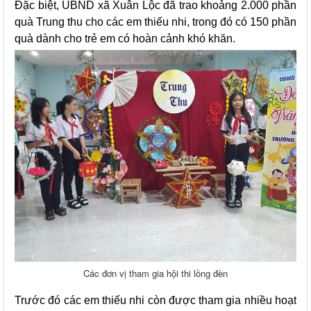
Đặc biệt, UBND xã Xuân Lộc đã trao khoảng 2.000 phần
quà Trung thu cho các em thiếu nhi, trong đó có 150 phần
quà dành cho trẻ em có hoàn cảnh khó khăn.
Các đơn vị tham gia hội thi lồng đèn
Trước đó các em thiếu nhi còn được tham gia nhiều hoạt