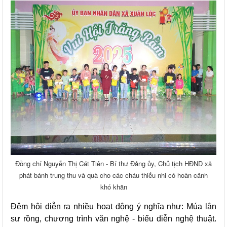
Đồng chí Nguyễn Thị Cát Tiên - Bí thư Đảng ủy, Chủ tịch HĐND xã
phát bánh trung thu và quà cho các cháu thiếu nhi có hoàn cảnh
khó khăn
Đêm hội diễn ra nhiều hoạt động ý nghĩa như: Múa lân
sư rồng, chương trình văn nghệ - biểu diễn nghệ thuật.