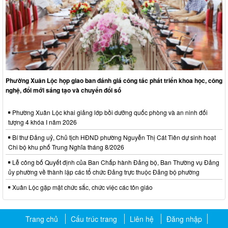
Phường Xuân Lộc họp giao ban đánh giá công tác phát triển khoa học, công
nghệ, đổi mới sáng tạo và chuyển đổi số
Phường Xuân Lộc khai giảng lớp bồi dưỡng quốc phòng và an ninh đối
tượng 4 khóa I năm 2026
Bí thư Đảng uỷ, Chủ tịch HĐND phường Nguyễn Thị Cát Tiên dự sinh hoạt
Chi bộ khu phố Trung Nghĩa tháng 8/2026
Lễ công bố Quyết định của Ban Chấp hành Đảng bộ, Ban Thường vụ Đảng
ủy phường về thành lập các tổ chức Đảng trực thuộc Đảng bộ phường
Xuân Lộc gặp mặt chức sắc, chức việc các tôn giáo
Trang chủ
Cấu trúc trang
Liên hệ
Đăng nhập