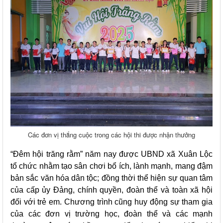
Các đơn vị thắng cuộc trong các hội thi được nhận thưởng
“Đêm hội trăng rằm” năm nay được UBND xã Xuân Lộc
tổ chức nhằm tạo sân chơi bổ ích, lành mạnh, mang đậm
bản sắc văn hóa dân tộc; đồng thời thể hiện sự quan tâm
của cấp ủy Đảng, chính quyền, đoàn thể và toàn xã hội
đối với trẻ em. Chương trình cũng huy động sự tham gia
của các đơn vị trường học, đoàn thể và các mạnh