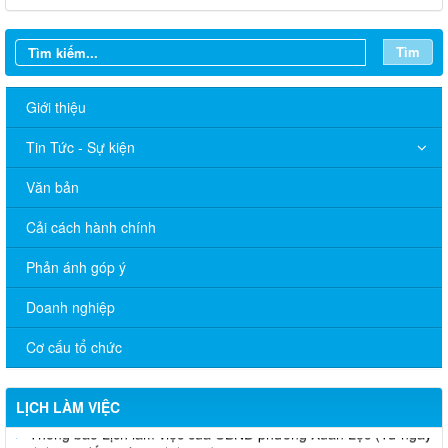
Tìm
Giới thiệu
Tin Tức - Sự kiện
Văn bản
Cải cách hành chính
Phản ánh góp ý
Doanh nghiệp
Cơ cấu tổ chức
LỊCH LÀM VIỆC
Thông báo Lịch làm việc của UBND phường Xuân Lộc (Từ ngày
03/8/2026 đến ngày 07/8/2026)