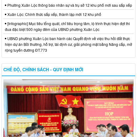
Phường Xuân Lộc thông báo nhân sự và trụ sở 12 khu phố mới sau sắp xếp
Xuân Lộc: Chính thức sắp xếp, thành lập mới 12 khu phố
[Infographic] Mục tiêu tổng quát, chỉ tiêu trọng tâm, lộ trình thực hiện đợt thi
đua đặc biệt 500 ngày đêm của UBND phường Xuân Lộc
UBND phường Xuân Lộc ban hành các Quyết định về việc thu hồi đất thực
hiện dự án Bồi thường, hỗ trợ, tái định cư, giải phóng mặt bằng Nâng cấp, mở
rộng tuyến đường ĐT.773
CHẾ ĐỘ, CHÍNH SÁCH - QUY ĐỊNH MỚI