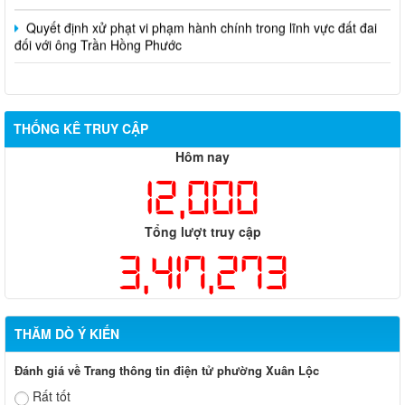
Quyết định xử phạt vi phạm hành chính trong lĩnh vực đất đai
đối với ông Trần Hồng Phước
THỐNG KÊ TRUY CẬP
Hôm nay
12,000
Tổng lượt truy cập
3,417,273
THĂM DÒ Ý KIẾN
Đánh giá về Trang thông tin điện tử phường Xuân Lộc
Rất tốt