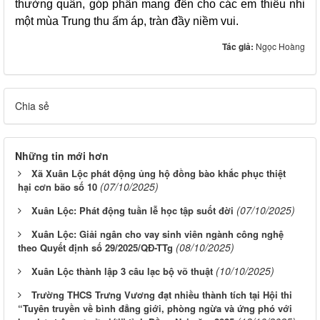
thường quân, góp phần mang đến cho các em thiếu nhi
một mùa Trung thu ấm áp, tràn đầy niềm vui.
Tác giả:
Ngọc Hoàng
Chia sẻ
Những tin mới hơn
Xã Xuân Lộc phát động ủng hộ đồng bào khắc phục thiệt
(07/10/2025)
hại cơn bão số 10
(07/10/2025)
Xuân Lộc: Phát động tuần lễ học tập suốt đời
Xuân Lộc: Giải ngân cho vay sinh viên ngành công nghệ
(08/10/2025)
theo Quyết định số 29/2025/QĐ-TTg
(10/10/2025)
Xuân Lộc thành lập 3 câu lạc bộ võ thuật
Trường THCS Trưng Vương đạt nhiều thành tích tại Hội thi
“Tuyên truyền về bình đẳng giới, phòng ngừa và ứng phó với