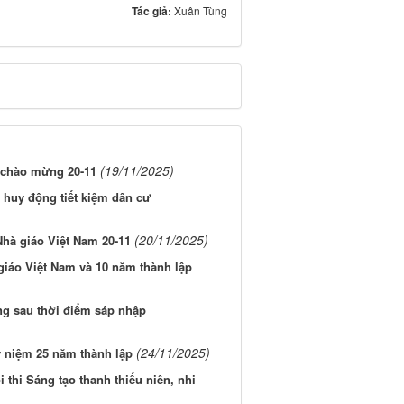
Tác giả:
Xuân Tùng
(19/11/2025)
 chào mừng 20-11
 huy động tiết kiệm dân cư
(20/11/2025)
hà giáo Việt Nam 20-11
iáo Việt Nam và 10 năm thành lập
ng sau thời điểm sáp nhập
(24/11/2025)
 niệm 25 năm thành lập
 thi Sáng tạo thanh thiếu niên, nhi