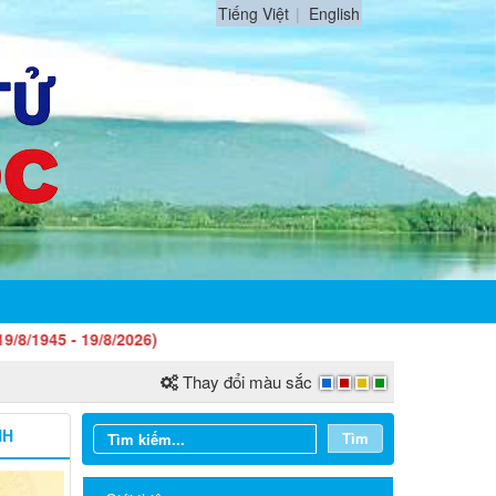
Tiếng Việt
English
19/8/2026)
Thay đổi màu sắc
NH
Tìm