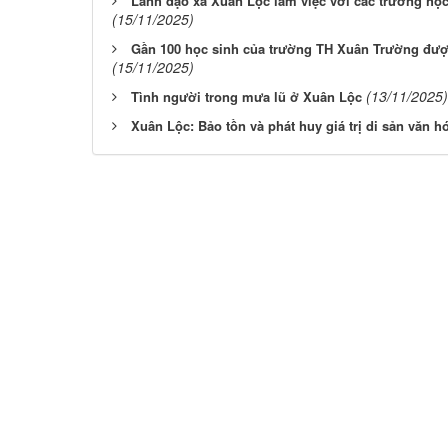
Lãnh đạo xã Xuân Lộc làm việc với các trường họ
(15/11/2025)
Gần 100 học sinh của trường TH Xuân Trường được
(15/11/2025)
(13/11/2025)
Tình người trong mưa lũ ở Xuân Lộc
Xuân Lộc: Bảo tồn và phát huy giá trị di sản văn h