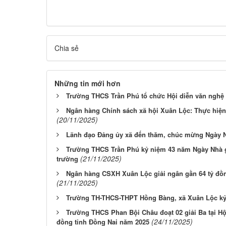
Chia sẻ
Những tin mới hơn
Trường THCS Trần Phú tổ chức Hội diễn văn nghệ
Ngân hàng Chính sách xã hội Xuân Lộc: Thực hiện
(20/11/2025)
Lãnh đạo Đảng ủy xã đến thăm, chúc mừng Ngày N
Trường THCS Trần Phú kỷ niệm 43 năm Ngày Nhà g
(21/11/2025)
trường
Ngân hàng CSXH Xuân Lộc giải ngân gần 64 tỷ đồ
(21/11/2025)
Trường TH-THCS-THPT Hồng Bàng, xã Xuân Lộc kỷ
Trường THCS Phan Bội Châu đoạt 02 giải Ba tại Hội
(24/11/2025)
đồng tỉnh Đồng Nai năm 2025