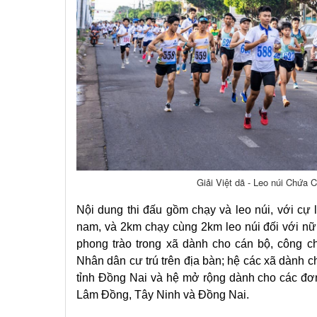
Giải Việt dã - Leo núi Chứa
Nội dung thi đấu gồm chạy và leo núi, với cự 
nam, và 2km chạy cùng 2km leo núi đối với nữ
phong trào trong xã dành cho cán bộ, công c
Nhân dân cư trú trên địa bàn; hệ các xã dành c
tỉnh Đồng Nai và hệ mở rộng dành cho các đơn
Lâm Đồng, Tây Ninh và Đồng Nai.