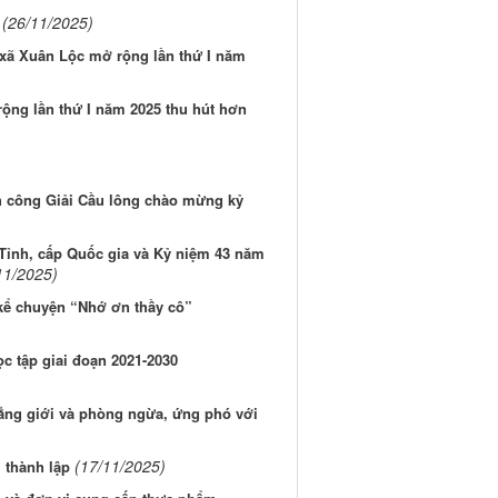
(26/11/2025)
 xã Xuân Lộc mở rộng lần thứ I năm
rộng lần thứ I năm 2025 thu hút hơn
h công Giải Cầu lông chào mừng kỷ
 Tỉnh, cấp Quốc gia và Kỷ niệm 43 năm
11/2025)
kể chuyện “Nhớ ơn thầy cô”
c tập giai đoạn 2021-2030
đẳng giới và phòng ngừa, ứng phó với
(17/11/2025)
 thành lập