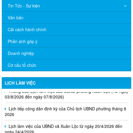
Tin Tức - Sự kiện
Văn bản
Cải cách hành chính
Phản ánh góp ý
Doanh nghiệp
Cơ cấu tổ chức
LỊCH LÀM VIỆC
Thông báo Lịch làm việc của UBND phường Xuân Lộc (Từ ngày
03/8/2026 đến ngày 07/8/2026)
Lịch tiếp công dân định kỳ của Chủ tịch UBND phường tháng 8
2026
Lịch làm việc của UBND xã Xuân Lộc từ ngày 20/4/2026 đến
ngày 24/4/2026