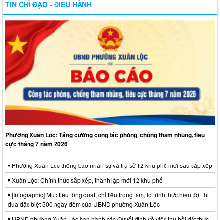
TIN CHỈ ĐẠO - ĐIỀU HÀNH
Phường Xuân Lộc: Tăng cường công tác phòng, chống tham nhũng, tiêu
cực tháng 7 năm 2026
Phường Xuân Lộc thông báo nhân sự và trụ sở 12 khu phố mới sau sắp xếp
Xuân Lộc: Chính thức sắp xếp, thành lập mới 12 khu phố
[Infographic] Mục tiêu tổng quát, chỉ tiêu trọng tâm, lộ trình thực hiện đợt thi
đua đặc biệt 500 ngày đêm của UBND phường Xuân Lộc
UBND phường Xuân Lộc ban hành các Quyết định về việc thu hồi đất thực