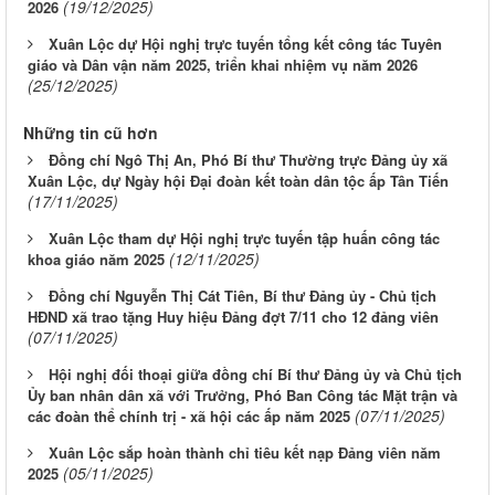
(19/12/2025)
2026
Xuân Lộc dự Hội nghị trực tuyến tổng kết công tác Tuyên
giáo và Dân vận năm 2025, triển khai nhiệm vụ năm 2026
(25/12/2025)
Những tin cũ hơn
Đồng chí Ngô Thị An, Phó Bí thư Thường trực Đảng ủy xã
Xuân Lộc, dự Ngày hội Đại đoàn kết toàn dân tộc ấp Tân Tiến
(17/11/2025)
Xuân Lộc tham dự Hội nghị trực tuyến tập huấn công tác
(12/11/2025)
khoa giáo năm 2025
Đồng chí Nguyễn Thị Cát Tiên, Bí thư Đảng ủy - Chủ tịch
HĐND xã trao tặng Huy hiệu Đảng đợt 7/11 cho 12 đảng viên
(07/11/2025)
Hội nghị đối thoại giữa đồng chí Bí thư Đảng ủy và Chủ tịch
Ủy ban nhân dân xã với Trưởng, Phó Ban Công tác Mặt trận và
(07/11/2025)
các đoàn thể chính trị - xã hội các ấp năm 2025
Xuân Lộc sắp hoàn thành chỉ tiêu kết nạp Đảng viên năm
(05/11/2025)
2025