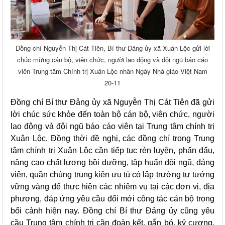
Đồng chí Nguyễn Thị Cát Tiên, Bí thư Đảng ủy xã Xuân Lộc gửi lời
chúc mừng cán bộ, viên chức, người lao động và đội ngũ báo cáo
viên Trung tâm Chính trị Xuân Lộc nhân Ngày Nhà giáo Việt Nam
20-11
Đồng chí Bí thư Đảng ủy xã Nguyễn Thị Cát Tiên đã gửi
lời chúc sức khỏe đến toàn bộ cán bộ, viên chức, người
lao động và đội ngũ báo cáo viên tại Trung tâm chính trị
Xuân Lộc. Đồng thời đề nghị, các đồng chí trong Trung
tâm chính trị Xuân Lộc cần tiếp tục rèn luyện, phấn đấu,
nâng cao chất lượng bồi dưỡng, tập huấn đội ngũ, đảng
viên, quần chúng trung kiên ưu tú có lập trường tư tưởng
vững vàng để thực hiện các nhiệm vụ tại các đơn vị, địa
phương, đáp ứng yêu cầu đổi mới công tác cán bộ trong
bối cảnh hiện nay. Đồng chí Bí thư Đảng ủy cũng yêu
cầu Trung tâm chính trị cần đoàn kết, gắn bó, kỷ cương,