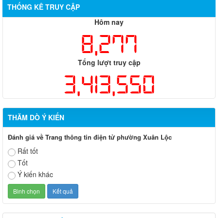
THỐNG KÊ TRUY CẬP
Hôm nay
8,277
Tổng lượt truy cập
3,413,550
THĂM DÒ Ý KIẾN
Đánh giá về Trang thông tin điện tử phường Xuân Lộc
Rất tốt
Tốt
Ý kiến khác