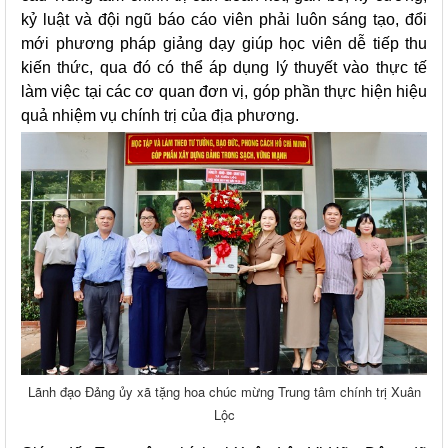
kỷ luật và đội ngũ báo cáo viên phải luôn sáng tạo, đổi
mới phương pháp giảng dạy giúp học viên dễ tiếp thu
kiến thức, qua đó có thể áp dụng lý thuyết vào thực tế
làm việc tại các cơ quan đơn vị, góp phần thực hiện hiệu
quả nhiệm vụ chính trị của địa phương.
Lãnh đạo Đảng ủy xã tặng hoa chúc mừng Trung tâm chính trị Xuân
Lộc