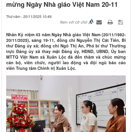
mừng Ngày Nhà giáo Việt Nam 20-11
Thứ năm - 20/11/2025 10:49
Xem với cỡ chữ
Nhân Kỷ niệm 43 năm Ngày Nhà giáo Việt Nam (20/11/1982-
20/11/2025), sáng 19-11, đồng chí Nguyễn Thị Cát Tiên, Bí
thư Đảng ủy xã; đồng chí Ngô Thị An, Phó bí thư Thường
trực Đảng ủy xã thay mặt Đảng ủy, HĐND, UBND, Ủy ban
MTTQ Việt Nam xã Xuân Lộc đã đến thăm và chúc mừng
cán bộ, viên chức, người lao động và đội ngũ báo cáo
viên Trung tâm Chính trị Xuân Lộc.