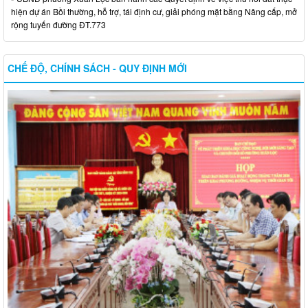
hiện dự án Bồi thường, hỗ trợ, tái định cư, giải phóng mặt bằng Nâng cấp, mở
rộng tuyến đường ĐT.773
CHẾ ĐỘ, CHÍNH SÁCH - QUY ĐỊNH MỚI