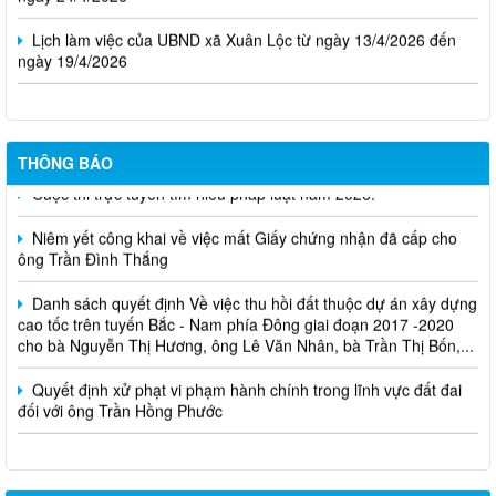
Lịch làm việc của UBND xã Xuân Lộc từ ngày 13/4/2026 đến
ngày 19/4/2026
THÔNG BÁO
Cuộc thi trực tuyến tìm hiểu pháp luật năm 2026.
Niêm yết công khai về việc mất Giấy chứng nhận đã cấp cho
ông Trần Đình Thắng
Danh sách quyết định Về việc thu hồi đất thuộc dự án xây dựng
cao tốc trên tuyến Bắc - Nam phía Đông giai đoạn 2017 -2020
cho bà Nguyễn Thị Hương, ông Lê Văn Nhân, bà Trần Thị Bốn,...
Quyết định xử phạt vi phạm hành chính trong lĩnh vực đất đai
đối với ông Trần Hồng Phước