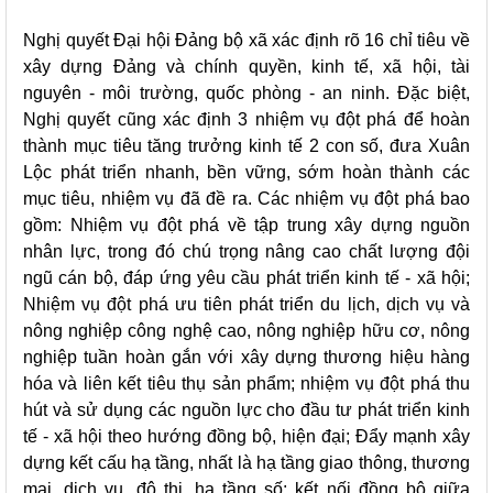
Nghị quyết Đại hội Đảng bộ xã xác định rõ 16 chỉ tiêu về
xây dựng Đảng và chính quyền, kinh tế, xã hội, tài
nguyên - môi trường, quốc phòng - an ninh. Đặc biệt,
Nghị quyết cũng xác định 3 nhiệm vụ đột phá để hoàn
thành mục tiêu tăng trưởng kinh tế 2 con số, đưa Xuân
Lộc phát triển nhanh, bền vững, sớm hoàn thành các
mục tiêu, nhiệm vụ đã đề ra. Các nhiệm vụ đột phá bao
gồm: Nhiệm vụ đột phá về tập trung xây dựng nguồn
nhân lực, trong đó chú trọng nâng cao chất lượng đội
ngũ cán bộ, đáp ứng yêu cầu phát triển kinh tế - xã hội;
Nhiệm vụ đột phá ưu tiên phát triển du lịch, dịch vụ và
nông nghiệp công nghệ cao, nông nghiệp hữu cơ, nông
nghiệp tuần hoàn gắn với xây dựng thương hiệu hàng
hóa và liên kết tiêu thụ sản phẩm; nhiệm vụ đột phá thu
hút và sử dụng các nguồn lực cho đầu tư phát triển kinh
tế - xã hội theo hướng đồng bộ, hiện đại; Đẩy mạnh xây
dựng kết cấu hạ tầng, nhất là hạ tầng giao thông, thương
mại, dịch vụ, đô thị, hạ tầng số; kết nối đồng bộ giữa