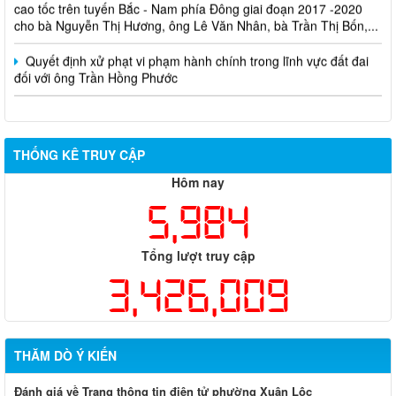
cho bà Nguyễn Thị Hương, ông Lê Văn Nhân, bà Trần Thị Bốn,...
Quyết định xử phạt vi phạm hành chính trong lĩnh vực đất đai
đối với ông Trần Hồng Phước
THỐNG KÊ TRUY CẬP
Hôm nay
5,984
Tổng lượt truy cập
3,426,009
THĂM DÒ Ý KIẾN
Đánh giá về Trang thông tin điện tử phường Xuân Lộc