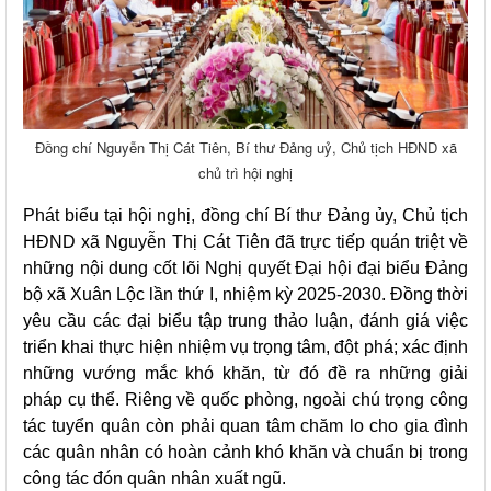
Đồng chí Nguyễn Thị Cát Tiên, Bí thư Đảng uỷ, Chủ tịch HĐND xã
chủ trì hội nghị
Phát biểu tại hội nghị, đồng chí Bí thư Đảng ủy, Chủ tịch
HĐND xã Nguyễn Thị Cát Tiên đã trực tiếp quán triệt về
những nội dung cốt lõi Nghị quyết Đại hội đại biểu Đảng
bộ xã Xuân Lộc lần thứ I, nhiệm kỳ 2025-2030. Đồng thời
yêu cầu các đại biểu tập trung thảo luận, đánh giá việc
triển khai thực hiện nhiệm vụ trọng tâm, đột phá; xác định
những vướng mắc khó khăn, từ đó đề ra những giải
pháp cụ thể. Riêng về quốc phòng, ngoài chú trọng công
tác tuyển quân còn phải quan tâm chăm lo cho gia đình
các quân nhân có hoàn cảnh khó khăn và chuẩn bị trong
công tác đón quân nhân xuất ngũ.