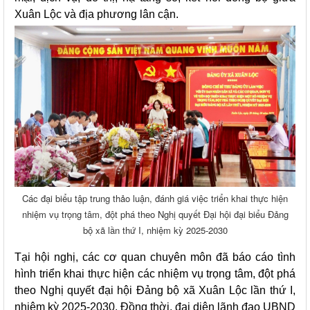
Xuân Lộc và địa phương lân cận.
Các đại biểu tập trung thảo luận, đánh giá việc triển khai thực hiện
nhiệm vụ trọng tâm, đột phá theo Nghị quyết Đại hội đại biểu Đảng
bộ xã lần thứ I, nhiệm kỳ 2025-2030
Tại hội nghị, các cơ quan chuyên môn đã báo cáo tình
hình triển khai thực hiện các nhiệm vụ trọng tâm, đột phá
theo Nghị quyết đại hội Đảng bộ xã Xuân Lộc lần thứ I,
nhiệm kỳ 2025-2030. Đồng thời, đại diện lãnh đạo UBND