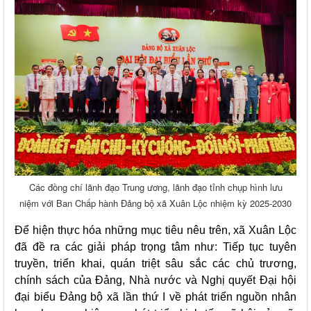
Các đồng chí lãnh đạo Trung ương, lãnh đạo tỉnh chụp hình lưu
niệm với Ban Chấp hành Đảng bộ xã Xuân Lộc nhiệm kỳ 2025-2030
Để hiện thực hóa những mục tiêu nêu trên, xã Xuân Lộc
đã đề ra các giải pháp trọng tâm như: Tiếp tục tuyên
truyền, triển khai, quán triệt sâu sắc các chủ trương,
chính sách của Đảng, Nhà nước và Nghị quyết Đại hội
đại biểu Đảng bộ xã lần thứ I về phát triển nguồn nhân