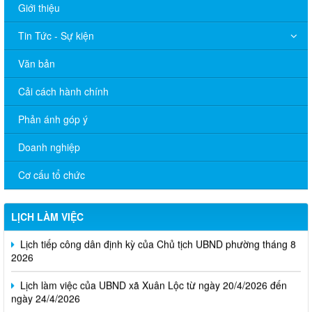
Giới thiệu
Tin Tức - Sự kiện
Văn bản
Cải cách hành chính
Phản ánh góp ý
Doanh nghiệp
Cơ cấu tổ chức
Thông báo Lịch làm việc của UBND phường Xuân Lộc (Từ ngày
03/8/2026 đến ngày 07/8/2026)
LỊCH LÀM VIỆC
Lịch tiếp công dân định kỳ của Chủ tịch UBND phường tháng 8
2026
Lịch làm việc của UBND xã Xuân Lộc từ ngày 20/4/2026 đến
ngày 24/4/2026