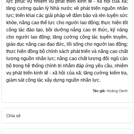
lực phục vụ nhiệm vụ phát triển kinh tế - xã hội của xã;
tăng cường quản lý Nhà nước về phát triển nguồn nhân
lực; triển khai các giải pháp về đảm bảo và rèn luyện sức
khỏe, nâng cao thể lực cho người lao động; thực hiện tốt
công tác đào tạo, bồi dưỡng nâng cao tri thức, kỹ năng
cho người lao động; tăng cường công tác tuyên truyền,
giáo dục nâng cao đạo đức, lối sống cho người lao động;
thực hiện đồng bộ chính sách phát triển và nâng cao chất
lượng nguồn nhân lực; nâng cao chất lượng đội ngũ cán
bộ trong hệ thống chính trị nhằm đáp ứng yêu cầu, nhiệm
vụ phát triển kinh tế - xã hội của xã; tăng cường kiểm tra,
giám sát công tác xây dựng nguồn nhân lực.
Tác giả:
Hoàng Oanh
Chia sẻ