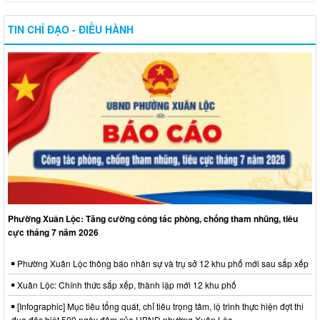
TIN CHỈ ĐẠO - ĐIỀU HÀNH
Phường Xuân Lộc: Tăng cường công tác phòng, chống tham nhũng, tiêu
cực tháng 7 năm 2026
Phường Xuân Lộc thông báo nhân sự và trụ sở 12 khu phố mới sau sắp xếp
Xuân Lộc: Chính thức sắp xếp, thành lập mới 12 khu phố
[Infographic] Mục tiêu tổng quát, chỉ tiêu trọng tâm, lộ trình thực hiện đợt thi
đua đặc biệt 500 ngày đêm của UBND phường Xuân Lộc