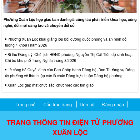
Phường Xuân Lộc họp giao ban đánh giá công tác phát triển khoa học, công
nghệ, đổi mới sáng tạo và chuyển đổi số
Phường Xuân Lộc khai giảng lớp bồi dưỡng quốc phòng và an ninh đối
tượng 4 khóa I năm 2026
Bí thư Đảng uỷ, Chủ tịch HĐND phường Nguyễn Thị Cát Tiên dự sinh hoạt
Chi bộ khu phố Trung Nghĩa tháng 8/2026
Lễ công bố Quyết định của Ban Chấp hành Đảng bộ, Ban Thường vụ Đảng
ủy phường về thành lập các tổ chức Đảng trực thuộc Đảng bộ phường
Xuân Lộc gặp mặt chức sắc, chức việc các tôn giáo
Trang chủ
Cấu trúc trang
Liên hệ
Đăng nhập
TRANG THÔNG TIN ĐIỆN TỬ PHƯỜNG
XUÂN LỘC