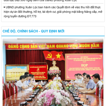
UBND phường Xuân Lộc ban hành các Quyết định về việc thu hồi đất thực
hiện dự án Bồi thường, hỗ trợ, tái định cư, giải phóng mặt bằng Nâng cấp, mở
rộng tuyến đường ĐT.773
CHẾ ĐỘ, CHÍNH SÁCH - QUY ĐỊNH MỚI