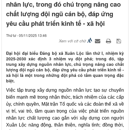
nhân lực, trong đó chú trọng nâng cao
chất lượng đội ngũ cán bộ, đáp ứng
yêu cầu phát triển kinh tế - xã hội
Thứ tư - 05/11/2025 13:46
Xem với cỡ chữ
Đại hội đại biểu Đảng bộ xã Xuân Lộc lần thứ I, nhiệm kỳ
2025-2030 xác định 3 nhiệm vụ đột phá; trong đó, tập
trung xây dựng nguồn nhân lực, chú trọng nâng cao chất
lượng đội ngũ cán bộ, đáp ứng yêu cầu phát triển kinh tế -
xã hội là một trong những đột phá có tầm quan trọng đặc
biệt.
Việc tập trung xây dựng nguồn nhân lực tạo sự chuyển
biến mạnh mẽ trong nhận thức, trách nhiệm của các cấp
ủy, chính quyền, Mặt trận Tổ quốc và các đoàn thể xã về
vị trí, vai trò, tầm quan trọng của việc phát triển nguồn
nhân lực chất lượng cao gắn với xây dựng con người
Xuân Lộc năng động, thân thiện, nghĩa tình; đồng thời,