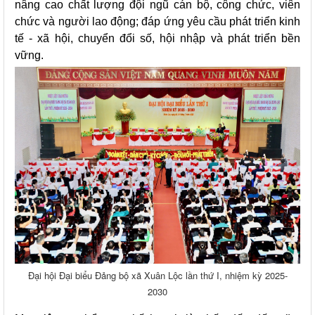
nâng cao chất lượng đội ngũ cán bộ, công chức, viên
chức và người lao động; đáp ứng yêu cầu phát triển kinh
tế - xã hội, chuyển đổi số, hội nhập và phát triển bền
vững.
Đại hội Đại biểu Đảng bộ xã Xuân Lộc lần thứ I, nhiệm kỳ 2025-
2030