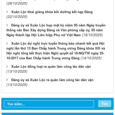
(28/10/2025)
Xuân Lộc khai giảng khóa bồi dưỡng kết nạp Đảng
(22/10/2025)
Đảng ủy xã Xuân Lộc họp mặt kỷ niệm 95 năm Ngày truyền
thống các Ban Xây dựng Đảng và Văn phòng cấp ủy, 95 năm
(18/10/2025)
Ngày thành lập Hội Liên hiệp Phụ nữ Việt Nam
Xuân Lộc dự nghị trực tuyến thông báo nhanh kết quả Hội
nghị lần thứ 13 Ban Chấp hành Trung ương Đảng khóa XIII và
Hội nghị tổng kết thực hiện Nghị quyết số 18-NQ/TW ngày 25-
(14/10/2025)
10-2017 của Ban Chấp hành Trung ương Đảng
Xuân Lộc đồng loạt ra quân làm công tác dân vận
(13/10/2025)
Đảng ủy xã Xuân Lộc ra quân làm công tác dân vận
(13/10/2025)
Tìm