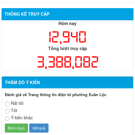
THỐNG KÊ TRUY CẬP
Hôm nay
12,940
Tổng lượt truy cập
3,388,082
THĂM DÒ Ý KIẾN
Đánh giá về Trang thông tin điện tử phường Xuân Lộc
Rất tốt
Tốt
Ý kiến khác