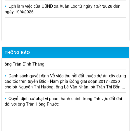
Lịch làm việc của UBND xã Xuân Lộc từ ngày 13/4/2026 đến
ngày 19/4/2026
Cuộc thi trực tuyến tìm hiểu pháp luật năm 2026.
THÔNG BÁO
Niêm yết công khai về việc mất Giấy chứng nhận đã cấp cho
ông Trần Đình Thắng
Danh sách quyết định Về việc thu hồi đất thuộc dự án xây dựng
cao tốc trên tuyến Bắc - Nam phía Đông giai đoạn 2017 -2020
cho bà Nguyễn Thị Hương, ông Lê Văn Nhân, bà Trần Thị Bốn,...
Quyết định xử phạt vi phạm hành chính trong lĩnh vực đất đai
đối với ông Trần Hồng Phước