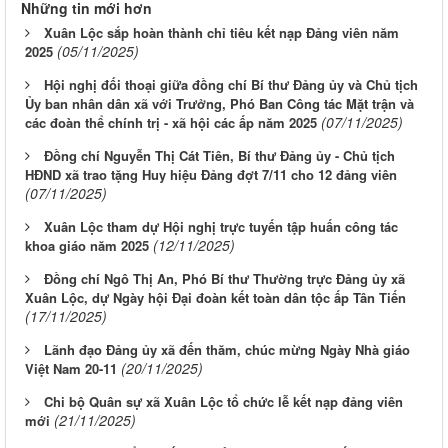
Những tin mới hơn
Xuân Lộc sắp hoàn thành chỉ tiêu kết nạp Đảng viên năm
(05/11/2025)
2025
Hội nghị đối thoại giữa đồng chí Bí thư Đảng ủy và Chủ tịch
Ủy ban nhân dân xã với Trưởng, Phó Ban Công tác Mặt trận và
(07/11/2025)
các đoàn thể chính trị - xã hội các ấp năm 2025
Đồng chí Nguyễn Thị Cát Tiên, Bí thư Đảng ủy - Chủ tịch
HĐND xã trao tặng Huy hiệu Đảng đợt 7/11 cho 12 đảng viên
(07/11/2025)
Xuân Lộc tham dự Hội nghị trực tuyến tập huấn công tác
(12/11/2025)
khoa giáo năm 2025
Đồng chí Ngô Thị An, Phó Bí thư Thường trực Đảng ủy xã
Xuân Lộc, dự Ngày hội Đại đoàn kết toàn dân tộc ấp Tân Tiến
(17/11/2025)
Lãnh đạo Đảng ủy xã đến thăm, chúc mừng Ngày Nhà giáo
(20/11/2025)
Việt Nam 20-11
Chi bộ Quân sự xã Xuân Lộc tổ chức lễ kết nạp đảng viên
(21/11/2025)
mới