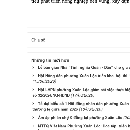
tiêu phát triển nông nghiệp bền vững, xây dự
Chia sẻ
Những tin mới hơn
Lễ bàn giao Nhà “Tình nghĩa Quân - Dân” cho gia
Hội Nông dân phường Xuân Lộc triển khai hội thi 
(15/06/2026)
Hội LHPN phường Xuân Lộc giám sát việc thực hiệ
(17/06/2026)
số 32/2024/NQ-HĐND
Tổ đại biểu số 1 Hội đồng nhân dân phường Xuân L
(18/06/2026)
thường lệ giữa năm 2026
(20
Ấm áp phiên chợ 0 đồng tại phường Xuân Lộc
MTTQ Việt Nam Phường Xuân Lộc: Học tập, triển kh