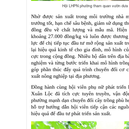
Hội LHPN phường tham quan vườn dưa lư
Nhờ được sản xuất trong môi trường nhà m
trưởng tốt, hạn chế sâu bệnh, giảm sử dụng t
đồng đều về chất lượng và mẫu mã. Hiện 
khoảng 27.000 đồng/kg và luôn được thương 
lực để chị tiếp tục đầu tư mở rộng sản xuất t
lại hiệu quả kinh tế cho gia đình, mô hình củ
cực trong cộng đồng. Nhiều hộ dân trên địa b
nghiệm và từng bước triển khai mô hình trồn
góp phần thúc đẩy quá trình chuyển đổi cơ cấ
xuất nông nghiệp tại địa phương.
Đồng hành cùng hội viên phụ nữ phát triển 
Xuân Lộc đã tích cực tuyên truyền, vận độ
phường mạnh dạn chuyển đổi cây trồng phù hợp
hỗ trợ hướng dẫn hội viên tiếp cận các ngu
hiệu quả để đầu tư phát triển sản xuất.