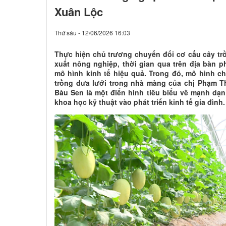
Xuân Lộc
Thứ sáu - 12/06/2026 16:03
Thực hiện chủ trương chuyển đổi cơ cấu cây tr
xuất nông nghiệp, thời gian qua trên địa bàn 
mô hình kinh tế hiệu quả. Trong đó, mô hình c
trồng dưa lưới trong nhà màng của chị Phạm Th
Bàu Sen là một điển hình tiêu biểu về mạnh dạ
khoa học kỹ thuật vào phát triển kinh tế gia đình.