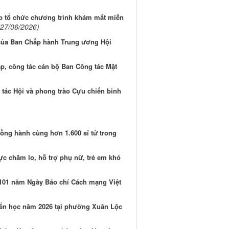
 tổ chức chương trình khám mắt miễn
(27/06/2026)
ủa Ban Chấp hành Trung ương Hội
p, công tác cán bộ Ban Công tác Mặt
tác Hội và phong trào Cựu chiến binh
Đồng hành cùng hơn 1.600 sĩ tử trong
c chăm lo, hỗ trợ phụ nữ, trẻ em khó
101 năm Ngày Báo chí Cách mạng Việt
yến học năm 2026 tại phường Xuân Lộc