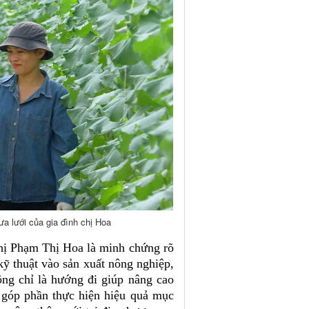
a lưới của gia đình chị Hoa
hị Phạm Thị Hoa là minh chứng rõ
kỹ thuật vào sản xuất nông nghiệp,
ông chỉ là hướng đi giúp nâng cao
n góp phần thực hiện hiệu quả mục