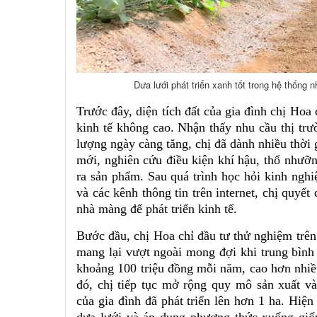
Dưa lưới phát triển xanh tốt trong hệ thống 
Trước đây, diện tích đất của gia đình chị Hoa
kinh tế không cao. Nhận thấy nhu cầu thị trư
lượng ngày càng tăng, chị đã dành nhiều thời 
mới, nghiên cứu điều kiện khí hậu, thổ nhưỡn
ra sản phẩm. Sau quá trình học hỏi kinh nghi
và các kênh thông tin trên internet, chị quyết
nhà màng để phát triển kinh tế.
Bước đầu, chị Hoa chỉ đầu tư thử nghiệm trên
mang lại vượt ngoài mong đợi khi trung bình
khoảng 100 triệu đồng mỗi năm, cao hơn nhiều
đó, chị tiếp tục mở rộng quy mô sản xuất và
của gia đình đã phát triển lên hơn 1 ha. Hiệ