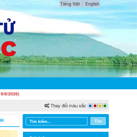
Tiếng Việt
English
Thay đổi màu sắc
NH
Tìm