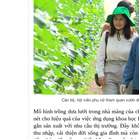
Cán bộ, hội viên phụ nữ tham quan vườn dư
Mô hình trồng dưa lưới trong nhà màng của c
nét cho hiệu quả của việc ứng dụng khoa học 
gắn sản xuất với nhu cầu thị trường. Đây kh
thu nhập, cải thiện đời sống gia đình mà cò