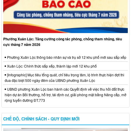
Phường Xuân Lộc: Tăng cường công tác phòng, chống tham nhũng, tiêu
cực tháng 7 năm 2026
Phường Xuân Lộc thông báo nhân sự và trụ sở 12 khu phố mới sau sắp xếp
Xuân Lộc: Chính thức sắp xếp, thành lập mới 12 khu phố
[Infographic] Mục tiêu tổng quát, chỉ tiêu trọng tâm, lộ trình thực hiện đợt thi
đua đặc biệt 500 ngày đêm của UBND phường Xuân Lộc
UBND phường Xuân Lộc ban hành các Quyết định về việc thu hồi đất thực
hiện dự án Bồi thường, hỗ trợ, tái định cư, giải phóng mặt bằng Nâng cấp, mở
rộng tuyến đường ĐT.773
CHẾ ĐỘ, CHÍNH SÁCH - QUY ĐỊNH MỚI