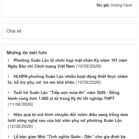
Tác giả:
Hoàng Oanh
Chia sẻ
Những tin mới hơn
Phường Xuân Lộc tổ chức họp mặt nhân Kỷ niệm 101 năm
(10/06/2026)
Ngày Báo chí Cách mạng Việt Nam
HLHPN phường Xuân Lộc nhiều hoạt động thiết thực chăm
(10/06/2026)
lo, hỗ trợ phụ nữ, trẻ em khó khăn
Tuổi trẻ Xuân Lộc “Tiếp sức mùa thi” năm 2026 - Đồng
hành cùng hơn 1.600 sĩ tử trong Kỳ thi tốt nghiệp THPT
(11/06/2026)
Hiệu quả từ mô hình chuyển đổi vườn điều sang trồng dưa
lưới công nghệ cao của hội viên phụ nữ phường Xuân Lộc
(12/06/2026)
Lễ bàn giao Nhà “Tình nghĩa Quân - Dân” cho gia đình bà