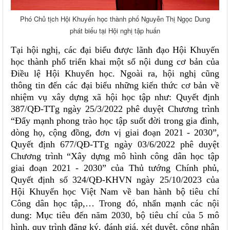
Phó Chủ tịch Hội Khuyến học thành phố Nguyễn Thị Ngọc Dung
phát biểu tại Hội nghị tập huấn
Tại hội nghị, các đại biểu được lãnh đạo Hội Khuyến
học thành phố triển khai một số nội dung cơ bản của
Điều lệ Hội Khuyến học. Ngoài ra, hội nghị cũng
thông tin đến các đại biểu những kiến thức cơ bản về
nhiệm vụ xây dựng xã hội học tập như: Quyết định
387/QĐ-TTg ngày 25/3/2022 phê duyệt Chương trình
“Đẩy mạnh phong trào học tập suốt đời trong gia đình,
dòng họ, cộng đồng, đơn vị giai đoạn 2021 - 2030”,
Quyết định 677/QĐ-TTg ngày 03/6/2022 phê duyệt
Chương trình “Xây dựng mô hình công dân học tập
giai đoạn 2021 - 2030” của Thủ tướng Chính phủ,
Quyết định số 324/QĐ-KHVN ngày 25/10/2023 của
Hội Khuyến học Việt Nam về ban hành bộ tiêu chí
Công dân học tập,… Trong đó, nhấn mạnh các nội
dung: Mục tiêu đến năm 2030, bộ tiêu chí của 5 mô
hình, quy trình đăng ký, đánh giá, xét duyệt, công nhận