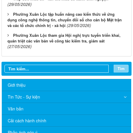
(29/05/2026)
Phường Xuân Lộc tập huấn nâng cao kiến thức về ứng
dụng công nghệ thông tin, chuyển đổi số cho cán bộ Mặt trận
(29/05/2026)
và các tổ chức chính trị - xã hội
Phường Xuân Lộc tham gia Hội nghị trực tuyến triển khai,
quán triệt các văn bản về công tác kiểm tra, giám sát
(27/05/2026)
Tìm
Giới thiệu
Tin Tức - Sự kiện
Văn bản
Cải cách hành chính
Phản ánh góp ý