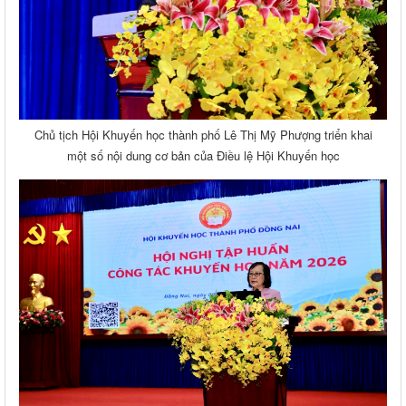
Chủ tịch Hội Khuyến học thành phố Lê Thị Mỹ Phượng triển khai
một số nội dung cơ bản của Điều lệ Hội Khuyến học