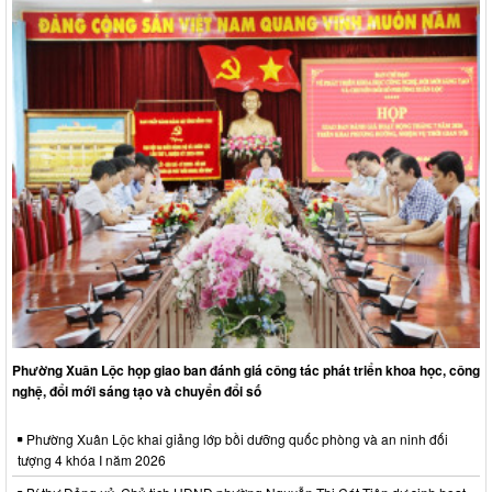
Phường Xuân Lộc họp giao ban đánh giá công tác phát triển khoa học, công
nghệ, đổi mới sáng tạo và chuyển đổi số
Phường Xuân Lộc khai giảng lớp bồi dưỡng quốc phòng và an ninh đối
tượng 4 khóa I năm 2026