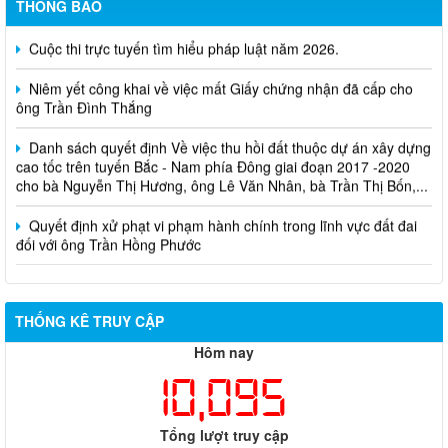
THÔNG BÁO
Cuộc thi trực tuyến tìm hiểu pháp luật năm 2026.
Niêm yết công khai về việc mất Giấy chứng nhận đã cấp cho
ông Trần Đình Thắng
Danh sách quyết định Về việc thu hồi đất thuộc dự án xây dựng
cao tốc trên tuyến Bắc - Nam phía Đông giai đoạn 2017 -2020
cho bà Nguyễn Thị Hương, ông Lê Văn Nhân, bà Trần Thị Bốn,...
Quyết định xử phạt vi phạm hành chính trong lĩnh vực đất đai
đối với ông Trần Hồng Phước
THỐNG KÊ TRUY CẬP
Hôm nay
10,095
Tổng lượt truy cập