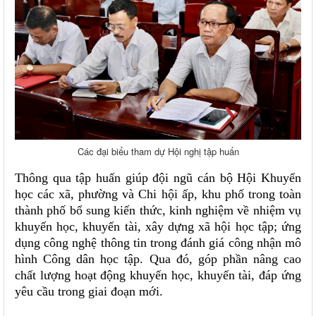
Các đại biểu tham dự Hội nghị tập huấn
Thông qua tập huấn giúp đội ngũ cán bộ Hội Khuyến
học các xã, phường và Chi hội ấp, khu phố trong toàn
thành phố bổ sung kiến thức, kinh nghiệm về nhiệm vụ
khuyến học, khuyến tài, xây dựng xã hội học tập; ứng
dụng công nghệ thông tin trong đánh giá công nhận mô
hình Công dân học tập. Qua đó, góp phần nâng cao
chất lượng hoạt động khuyến học, khuyến tài, đáp ứng
yêu cầu trong giai đoạn mới.