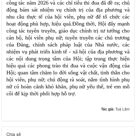
công tác năm 2026 và các chỉ tiêu thi đua đã đề ra; chủ
động bám sát nhiệm vụ chính trị của địa phương và
nhu cầu thực tế của hội viên, phụ nữ để tổ chức các
hoạt động phù hợp, hiệu quả.Đồng thời, Hội đẩy mạnh
công tác tuyên truyền, giáo dục chính trị tư tưởng cho
cán bộ, hội viên phụ nữ; tuyên truyền các chủ trương
của Đảng, chính sách pháp luật của Nhà nước, các
nhiệm vụ phát triển kinh tế - xã hội của địa phương và
các nội dung trọng tâm của Hội; tập trung thực hiện
hiệu quả các phong trào thi đua và cuộc vận động của
Hội; quan tâm chăm lo đời sống vật chất, tinh thần cho
hội viên, phụ nữ; chủ động rà soát, nắm tình hình phụ
nữ có hoàn cảnh khó khăn, phụ nữ yếu thế, trẻ em mồ
côi để kịp thời phối hợp hỗ trợ.
Tác giả:
Tuệ Lâm
Chia sẻ