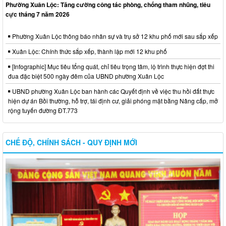
Phường Xuân Lộc: Tăng cường công tác phòng, chống tham nhũng, tiêu
cực tháng 7 năm 2026
Phường Xuân Lộc thông báo nhân sự và trụ sở 12 khu phố mới sau sắp xếp
Xuân Lộc: Chính thức sắp xếp, thành lập mới 12 khu phố
[Infographic] Mục tiêu tổng quát, chỉ tiêu trọng tâm, lộ trình thực hiện đợt thi
đua đặc biệt 500 ngày đêm của UBND phường Xuân Lộc
UBND phường Xuân Lộc ban hành các Quyết định về việc thu hồi đất thực
hiện dự án Bồi thường, hỗ trợ, tái định cư, giải phóng mặt bằng Nâng cấp, mở
rộng tuyến đường ĐT.773
CHẾ ĐỘ, CHÍNH SÁCH - QUY ĐỊNH MỚI