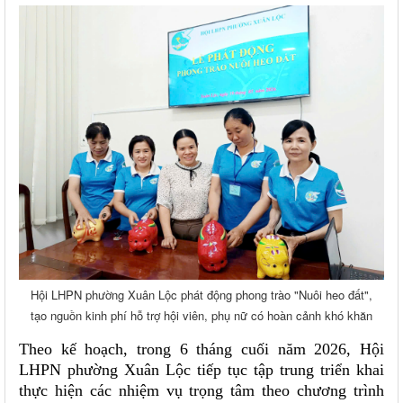
Hội LHPN phường Xuân Lộc phát động phong trào "Nuôi heo đất",
tạo nguồn kinh phí hỗ trợ hội viên, phụ nữ có hoàn cảnh khó khăn
Theo kế hoạch, trong 6 tháng cuối năm 2026, Hội
LHPN phường Xuân Lộc tiếp tục tập trung triển khai
thực hiện các nhiệm vụ trọng tâm theo chương trình