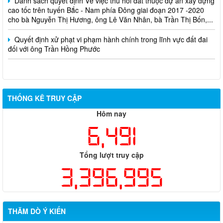
cao tốc trên tuyến Bắc - Nam phía Đông giai đoạn 2017 -2020
cho bà Nguyễn Thị Hương, ông Lê Văn Nhân, bà Trần Thị Bốn,...
Quyết định xử phạt vi phạm hành chính trong lĩnh vực đất đai
đối với ông Trần Hồng Phước
THỐNG KÊ TRUY CẬP
Hôm nay
6,491
Tổng lượt truy cập
3,396,995
THĂM DÒ Ý KIẾN