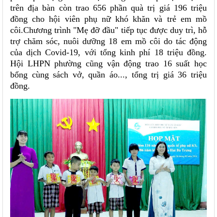
trên địa bàn còn trao 656 phần quà trị giá 196 triệu
đồng cho hội viên phụ nữ khó khăn và trẻ em mồ
côi.Chương trình "Mẹ đỡ đầu" tiếp tục được duy trì, hỗ
trợ chăm sóc, nuôi dưỡng 18 em mồ côi do tác động
của dịch Covid-19, với tổng kinh phí 18 triệu đồng.
Hội LHPN phường cũng vận động trao 16 suất học
bổng cùng sách vở, quần áo..., tổng trị giá 36 triệu
đồng.