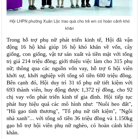
Hội LHPN phường Xuân Lộc trao quà cho trẻ em có hoàn cảnh khó
khăn
Trong hỗ trợ phụ nữ phát triển kinh tế, Hội đã vận
động 16 hộ khá giúp 16 hộ khó khăn về vốn, cây
giống, con giống, vật tư sản xuất và tiền mặt với tổng
trị giá 214 triệu đồng; giới thiệu việc làm cho 315 phụ
nữ; thông qua các nguồn vốn vay, hỗ trợ 6 hội viên
khởi sự, khởi nghiệp với tổng số tiền 600 triệu đồng.
Bên cạnh đó, Hội duy trì 31 tổ phụ nữ tiết kiệm với
693 thành viên, huy động được 1,372 tỷ đồng, cho 92
chị vay vốn phát triển kinh tế gia đình. Hội tiếp tục
phát huy hiệu quả các mô hình như: "Nuôi heo đất",
"Hũ gạo tình thương", "Tổ phụ nữ tiết kiệm", "Ngôi
nhà xanh"... với tổng số tiền 36 triệu đồng và 1.150kg
gạo hỗ trợ hội viên phụ nữ nghèo, có hoàn cảnh khó
khăn.