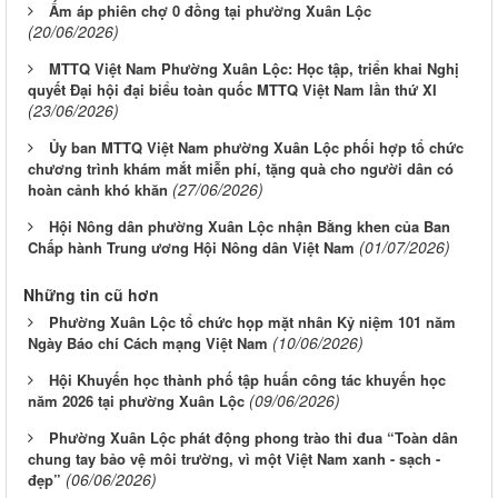
Ấm áp phiên chợ 0 đồng tại phường Xuân Lộc
(20/06/2026)
MTTQ Việt Nam Phường Xuân Lộc: Học tập, triển khai Nghị
quyết Đại hội đại biểu toàn quốc MTTQ Việt Nam lần thứ XI
(23/06/2026)
Ủy ban MTTQ Việt Nam phường Xuân Lộc phối hợp tổ chức
chương trình khám mắt miễn phí, tặng quà cho người dân có
(27/06/2026)
hoàn cảnh khó khăn
Hội Nông dân phường Xuân Lộc nhận Bằng khen của Ban
(01/07/2026)
Chấp hành Trung ương Hội Nông dân Việt Nam
Những tin cũ hơn
Phường Xuân Lộc tổ chức họp mặt nhân Kỷ niệm 101 năm
(10/06/2026)
Ngày Báo chí Cách mạng Việt Nam
Hội Khuyến học thành phố tập huấn công tác khuyến học
(09/06/2026)
năm 2026 tại phường Xuân Lộc
Phường Xuân Lộc phát động phong trào thi đua “Toàn dân
chung tay bảo vệ môi trường, vì một Việt Nam xanh - sạch -
(06/06/2026)
đẹp”