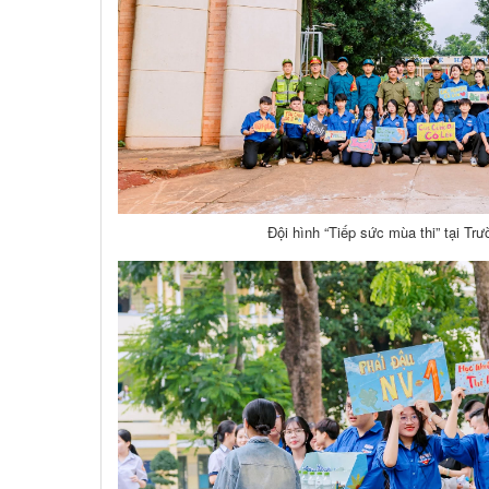
Đội hình “Tiếp sức mùa thi” tại 