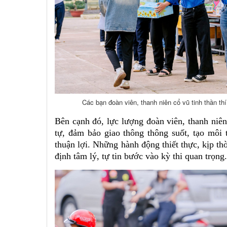
Các bạn đoàn viên, thanh niên cổ vũ tinh thần thi
Bên cạnh đó, lực lượng đoàn viên, thanh niê
tự, đảm bảo giao thông thông suốt, tạo môi 
thuận lợi. Những hành động thiết thực, kịp th
định tâm lý, tự tin bước vào kỳ thi quan trọng.