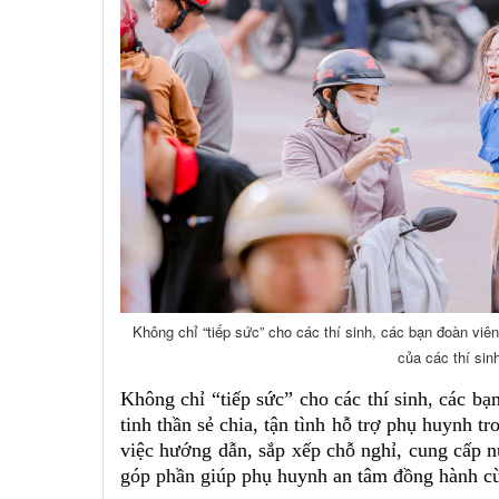
Không chỉ “tiếp sức” cho các thí sinh, các bạn đoàn vi
của các thí sin
Không chỉ “tiếp sức” cho các thí sinh, các bạ
tinh thần sẻ chia, tận tình hỗ trợ phụ huynh tro
việc hướng dẫn, sắp xếp chỗ nghỉ, cung cấp n
góp phần giúp phụ huynh an tâm đồng hành c