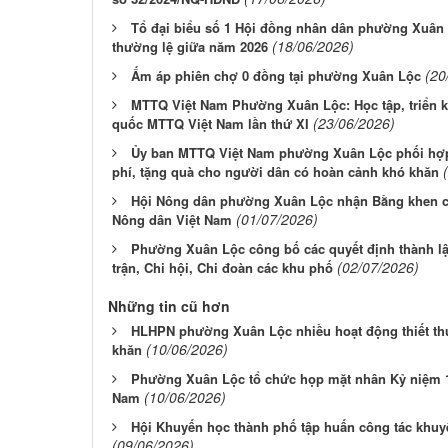
Tổ đại biểu số 1 Hội đồng nhân dân phường Xuân L
(18/06/2026)
thường lệ giữa năm 2026
(20
Ấm áp phiên chợ 0 đồng tại phường Xuân Lộc
MTTQ Việt Nam Phường Xuân Lộc: Học tập, triển kh
(23/06/2026)
quốc MTTQ Việt Nam lần thứ XI
Ủy ban MTTQ Việt Nam phường Xuân Lộc phối hợp
phí, tặng quà cho người dân có hoàn cảnh khó khăn
Hội Nông dân phường Xuân Lộc nhận Bằng khen c
(01/07/2026)
Nông dân Việt Nam
Phường Xuân Lộc công bố các quyết định thành lậ
(02/07/2026)
trận, Chi hội, Chi đoàn các khu phố
Những tin cũ hơn
HLHPN phường Xuân Lộc nhiều hoạt động thiết thự
(10/06/2026)
khăn
Phường Xuân Lộc tổ chức họp mặt nhân Kỷ niệm 
(10/06/2026)
Nam
Hội Khuyến học thành phố tập huấn công tác khu
(09/06/2026)