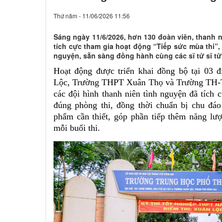
Thứ năm - 11/06/2026 11:56
Sáng ngày 11/6/2026, hơn 130 đoàn viên, thanh
tích cực tham gia hoạt động “Tiếp sức mùa thi”,
nguyện, sẵn sàng đồng hành cùng các sĩ tử sĩ tử 
Hoạt động được triển khai đồng bộ tại 03
Lộc, Trường THPT Xuân Thọ và Trường TH-
các đội hình thanh niên tình nguyện đã tích 
đúng phòng thi, đồng thời chuẩn bị chu đá
phẩm cần thiết, góp phần tiếp thêm năng lượ
mỗi buổi thi.