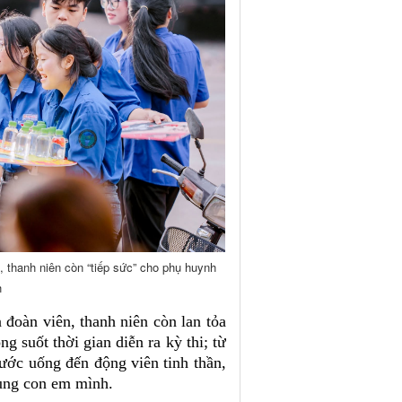
ên, thanh niên còn “tiếp sức” cho phụ huynh
h
n đoàn viên, thanh niên còn lan tỏa
ng suốt thời gian diễn ra kỳ thi; từ
ước uống đến động viên tinh thần,
ùng con em mình.