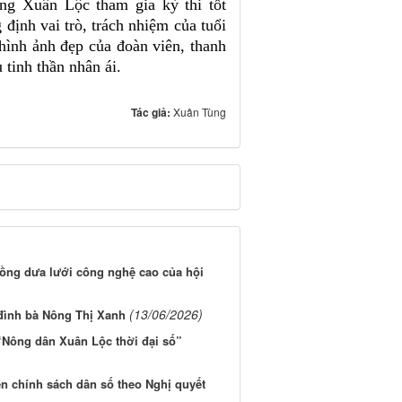
ờng Xuân Lộc tham gia kỳ thi tốt
định vai trò, trách nhiệm của tuổi
 hình ảnh đẹp của đoàn viên, thanh
tinh thần nhân ái.
Tác giả:
Xuân Tùng
rồng dưa lưới công nghệ cao của hội
(13/06/2026)
 đình bà Nông Thị Xanh
“Nông dân Xuân Lộc thời đại số”
n chính sách dân số theo Nghị quyết