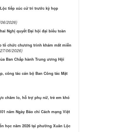
ộc tiếp xúc cử tri trước kỳ họp
/06/2026)
ai Nghị quyết Đại hội đại biểu toàn
 tổ chức chương trình khám mắt miễn
(27/06/2026)
ủa Ban Chấp hành Trung ương Hội
p, công tác cán bộ Ban Công tác Mặt
c chăm lo, hỗ trợ phụ nữ, trẻ em khó
101 năm Ngày Báo chí Cách mạng Việt
yến học năm 2026 tại phường Xuân Lộc