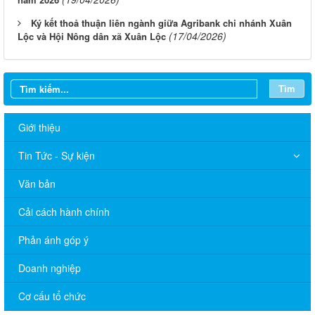
Ký kết thoả thuận liên ngành giữa Agribank chi nhánh Xuân
(17/04/2026)
Lộc và Hội Nông dân xã Xuân Lộc
Tìm
Giới thiệu
Tin Tức - Sự kiện
Văn bản
Cải cách hành chính
Phản ánh góp ý
Doanh nghiệp
Cơ cấu tổ chức