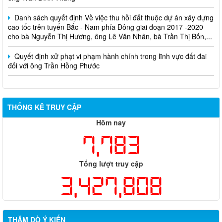
Danh sách quyết định Về việc thu hồi đất thuộc dự án xây dựng
cao tốc trên tuyến Bắc - Nam phía Đông giai đoạn 2017 -2020
cho bà Nguyễn Thị Hương, ông Lê Văn Nhân, bà Trần Thị Bốn,...
Quyết định xử phạt vi phạm hành chính trong lĩnh vực đất đai
đối với ông Trần Hồng Phước
THỐNG KÊ TRUY CẬP
Hôm nay
7,783
Tổng lượt truy cập
3,427,808
THĂM DÒ Ý KIẾN