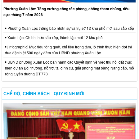
Phường Xuân Lộc: Tăng cường công tác phòng, chống tham nhũng, tiêu
cực tháng 7 năm 2026
Phường Xuân Lộc thông báo nhân sự và trụ sở 12 khu phố mới sau sắp xếp
Xuân Lộc: Chính thức sắp xếp, thành lập mới 12 khu phố
[Infographic] Mục tiêu tổng quát, chỉ tiêu trọng tâm, lộ trình thực hiện đợt thi
đua đặc biệt 500 ngày đêm của UBND phường Xuân Lộc
UBND phường Xuân Lộc ban hành các Quyết định về việc thu hồi đất thực
hiện dự án Bồi thường, hỗ trợ, tái định cư, giải phóng mặt bằng Nâng cấp, mở
rộng tuyến đường ĐT.773
CHẾ ĐỘ, CHÍNH SÁCH - QUY ĐỊNH MỚI