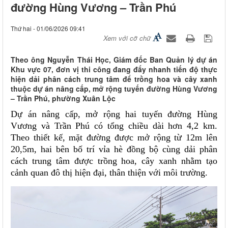
đường Hùng Vương – Trần Phú
Thứ hai - 01/06/2026 09:41
Xem với cỡ chữ
Theo ông Nguyễn Thái Học, Giám đốc Ban Quản lý dự án
Khu vực 07, đơn vị thi công đang đẩy nhanh tiến độ thực
hiện dải phân cách trung tâm để trồng hoa và cây xanh
thuộc dự án nâng cấp, mở rộng tuyến đường Hùng Vương
– Trần Phú, phường Xuân Lộc
Dự án nâng cấp, mở rộng hai tuyến đường Hùng
Vương và Trần Phú có tổng chiều dài hơn 4,2 km.
Theo thiết kế, mặt đường được mở rộng từ 12m lên
20,5m, hai bên bố trí vỉa hè đồng bộ cùng dải phân
cách trung tâm được trồng hoa, cây xanh nhằm tạo
cảnh quan đô thị hiện đại, thân thiện với môi trường.