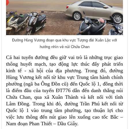
Đường Hùng Vương đoạn qua khu vực Tượng đài Xuân Lộc với
hướng nhìn về núi Chứa Chan
Cả hai tuyến đường đều giữ vai trò là những trục giao
thông huyết mạch, tạo động lực thúc đẩy phát triển
kinh tế - xã hội của địa phương. Trong đó, đường
Hùng Vương kết nối từ khu vực Trung tâm hành chính
phường (ngã ba Ông Đồn cũ) đến Quốc lộ 1, đồng thời
là điểm đầu của tuyến ĐT776 dẫn đến danh thắng núi
Chứa Chan, qua xã Xuân Thành và kết nối với tỉnh
Lâm Đồng. Trong khi đó, đường Trần Phú kết nối từ
Quốc lộ 1 vào trung tâm phường, tạo thuận lợi cho
việc lưu thông đến nút giao lên xuống cao tốc Bắc –
Nam đoạn Phan Thiết – Dầu Giây.