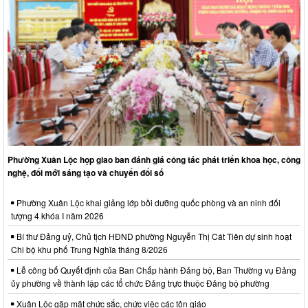
Phường Xuân Lộc họp giao ban đánh giá công tác phát triển khoa học, công
nghệ, đổi mới sáng tạo và chuyển đổi số
Phường Xuân Lộc khai giảng lớp bồi dưỡng quốc phòng và an ninh đối
tượng 4 khóa I năm 2026
Bí thư Đảng uỷ, Chủ tịch HĐND phường Nguyễn Thị Cát Tiên dự sinh hoạt
Chi bộ khu phố Trung Nghĩa tháng 8/2026
Lễ công bố Quyết định của Ban Chấp hành Đảng bộ, Ban Thường vụ Đảng
ủy phường về thành lập các tổ chức Đảng trực thuộc Đảng bộ phường
Xuân Lộc gặp mặt chức sắc, chức việc các tôn giáo