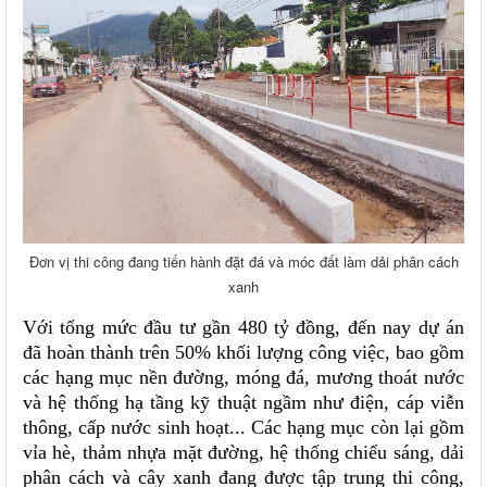
Đơn vị thi công đang tiến hành đặt đá và móc đất làm dải phân cách
xanh
Với tổng mức đầu tư gần 480 tỷ đồng, đến nay dự án
đã hoàn thành trên 50% khối lượng công việc, bao gồm
các hạng mục nền đường, móng đá, mương thoát nước
và hệ thống hạ tầng kỹ thuật ngầm như điện, cáp viễn
thông, cấp nước sinh hoạt... Các hạng mục còn lại gồm
vỉa hè, thảm nhựa mặt đường, hệ thống chiếu sáng, dải
phân cách và cây xanh đang được tập trung thi công,