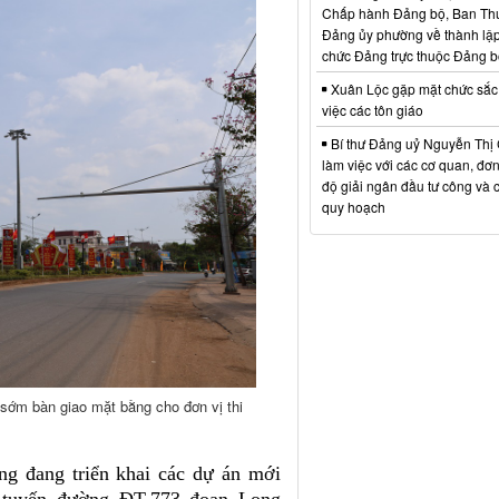
Chấp hành Đảng bộ, Ban Th
Đảng ủy phường về thành lập
chức Đảng trực thuộc Đảng 
Xuân Lộc gặp mặt chức sắc
việc các tôn giáo
Bí thư Đảng uỷ Nguyễn Thị 
làm việc với các cơ quan, đơn 
độ giải ngân đầu tư công và 
quy hoạch
ớm bàn giao mặt bằng cho đơn vị thi
ng đang triển khai các dự án mới