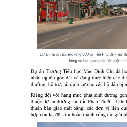
Dự án nâng cấp, mở rộng đường Trần Phú đến nay đã 
bằng và bàn giao phần lớn diện tích
Dự án Trường Tiểu học Mạc Đĩnh Chi đã ho
nhận nguồn gốc đất và đang thực hiện các th
thường, hỗ trợ, tái định cư cho các hộ dân bị
Riêng đối với hạng mục phát sinh đường gom
thuộc dự án đường cao tốc Phan Thiết – Dầu 
thuận bàn giao mặt bằng; các đơn vị liên qu
hợp còn lại để sớm hoàn thành công tác giải 