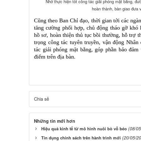
Nhờ thực hiện tốt công tác giải phóng mặt bằng, đ
hoàn thành, bàn giao đưa 
Cũng theo Ban Chỉ đạo, thời gian tới các ngà
tăng cường phối hợp, chủ động tháo gỡ khó 
hồ sơ, hoàn thiện thủ tục bồi thường, hỗ trợ 
trọng công tác tuyên truyền, vận động Nhân 
tác giải phóng mặt bằng, góp phần bảo đảm t
điểm trên địa bàn.
Chia sẻ
Những tin mới hơn
(08/05
Hiệu quả kinh tế từ mô hình nuôi bò vỗ béo
(20/05/2
Tín dụng chính sách trên hành trình mới