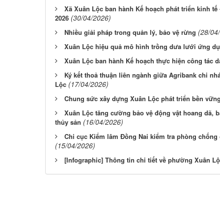
Xã Xuân Lộc ban hành Kế hoạch phát triển kinh tế 
(30/04/2026)
2026
(28/04
Nhiều giải pháp trong quản lý, bảo vệ rừng
Xuân Lộc hiệu quả mô hình trồng dưa lưới ứng d
Xuân Lộc ban hành Kế hoạch thực hiện công tác 
Ký kết thoả thuận liên ngành giữa Agribank chi n
(17/04/2026)
Lộc
Chung sức xây dựng Xuân Lộc phát triển bền vững
Xuân Lộc tăng cường bảo vệ động vật hoang dã, b
(16/04/2026)
thủy sản
Chi cục Kiểm lâm Đồng Nai kiểm tra phòng chống 
(15/04/2026)
[Infographic] Thông tin chi tiết về phường Xuân L