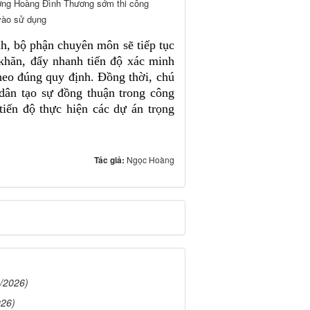
ường Hoàng Đình Thương sớm thi công
vào sử dụng
nh, bộ phận chuyên môn sẽ tiếp tục
khăn, đẩy nhanh tiến độ xác minh
theo đúng quy định. Đồng thời, chú
dân tạo sự đồng thuận trong công
iến độ thực hiện các dự án trọng
Tác giả:
Ngọc Hoàng
/2026)
026)