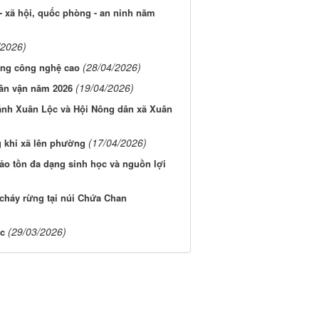
- xã hội, quốc phòng - an ninh năm
/2026)
(28/04/2026)
ụng công nghệ cao
(19/04/2026)
dân vận năm 2026
hánh Xuân Lộc và Hội Nông dân xã Xuân
(17/04/2026)
 khi xã lên phường
ảo tồn đa dạng sinh học và nguồn lợi
cháy rừng tại núi Chứa Chan
(29/03/2026)
ộc