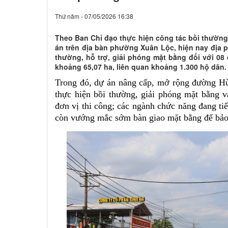
Thứ năm - 07/05/2026 16:38
Theo Ban Chỉ đạo thực hiện công tác bồi thường,
án trên địa bàn phường Xuân Lộc, hiện nay địa p
thường, hỗ trợ, giải phóng mặt bằng đối với 08
khoảng 65,07 ha, liên quan khoảng 1.300 hộ dân.
Trong đó, dự án nâng cấp, mở rộng đường H
thực hiện bồi thường, giải phóng mặt bằng v
đơn vị thi công; các ngành chức năng đang ti
còn vướng mắc sớm bàn giao mặt bằng để bảo 