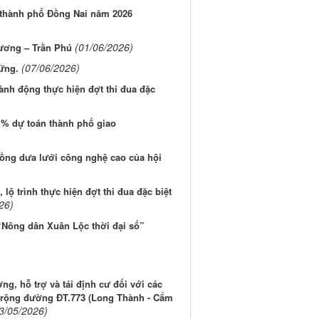
thành phố Đồng Nai năm 2026
(01/06/2026)
ương – Trần Phú
(07/06/2026)
vững.
h động thực hiện đợt thi đua đặc
% dự toán thành phố giao
rồng dưa lưới công nghệ cao của hội
, lộ trình thực hiện đợt thi đua đặc biệt
26)
“Nông dân Xuân Lộc thời đại số”
g, hỗ trợ và tái định cư đối với các
 rộng đường ĐT.773 (Long Thành - Cẩm
3/05/2026)