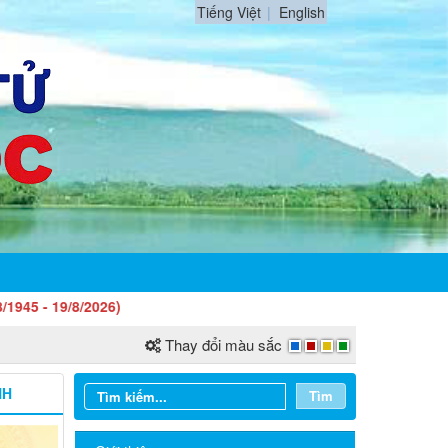
Tiếng Việt
English
/2026)
Thay đổi màu sắc
NH
Tìm