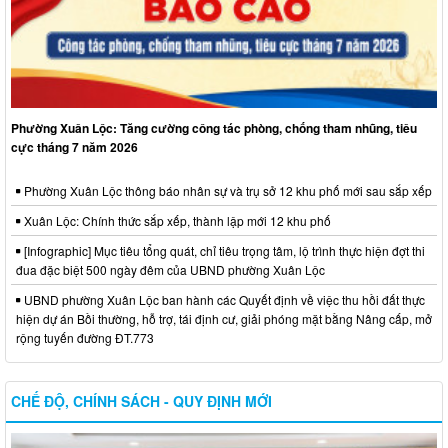
Phường Xuân Lộc: Tăng cường công tác phòng, chống tham nhũng, tiêu
cực tháng 7 năm 2026
Phường Xuân Lộc thông báo nhân sự và trụ sở 12 khu phố mới sau sắp xếp
Xuân Lộc: Chính thức sắp xếp, thành lập mới 12 khu phố
[Infographic] Mục tiêu tổng quát, chỉ tiêu trọng tâm, lộ trình thực hiện đợt thi
đua đặc biệt 500 ngày đêm của UBND phường Xuân Lộc
UBND phường Xuân Lộc ban hành các Quyết định về việc thu hồi đất thực
hiện dự án Bồi thường, hỗ trợ, tái định cư, giải phóng mặt bằng Nâng cấp, mở
rộng tuyến đường ĐT.773
CHẾ ĐỘ, CHÍNH SÁCH - QUY ĐỊNH MỚI