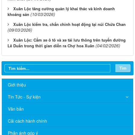
Xuân Lộc tăng cường quản lý khai thác và kinh doanh
(10/03/2026)
khoáng sản
Xuân Lộc kiểm tra, chấn chỉnh hoạt động tại núi Chứa Chan
(09/03/2026)
Xuân Lộc: Cấm xe ô tô và xe tải lưu thông trên tuyến đường
(04/02/2026)
Lê Duẩn trong thời gian diễn ra Chợ hoa Xuân
Tìm
Giới thiệu
Tin Tức - Sự kiện
Văn bản
Cải cách hành chính
Phản ánh góp ý