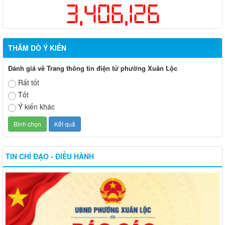
3,406,126
THĂM DÒ Ý KIẾN
Đánh giá về Trang thông tin điện tử phường Xuân Lộc
Rất tốt
Tốt
Ý kiến khác
TIN CHỈ ĐẠO - ĐIỀU HÀNH