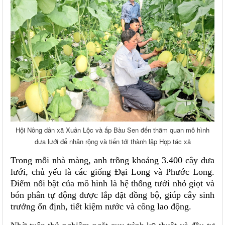
Hội Nông dân xã Xuân Lộc và ấp Bàu Sen đến thăm quan mô hình
dưa lưới để nhân rộng và tiến tới thành lập Hợp tác xã
Trong mỗi nhà màng, anh trồng khoảng 3.400 cây dưa
lưới, chủ yếu là các giống Đại Long và Phước Long.
Điểm nổi bật của mô hình là hệ thống tưới nhỏ giọt và
bón phân tự động được lắp đặt đồng bộ, giúp cây sinh
trưởng ổn định, tiết kiệm nước và công lao động.