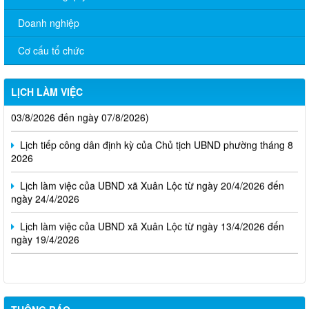
Doanh nghiệp
Cơ cấu tổ chức
LỊCH LÀM VIỆC
Thông báo Lịch làm việc của UBND phường Xuân Lộc (Từ ngày
03/8/2026 đến ngày 07/8/2026)
Lịch tiếp công dân định kỳ của Chủ tịch UBND phường tháng 8
2026
Lịch làm việc của UBND xã Xuân Lộc từ ngày 20/4/2026 đến
ngày 24/4/2026
Lịch làm việc của UBND xã Xuân Lộc từ ngày 13/4/2026 đến
ngày 19/4/2026