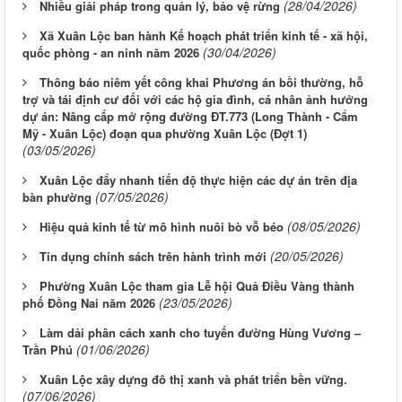
(28/04/2026)
Nhiều giải pháp trong quản lý, bảo vệ rừng
Xã Xuân Lộc ban hành Kế hoạch phát triển kinh tế - xã hội,
(30/04/2026)
quốc phòng - an ninh năm 2026
Thông báo niêm yết công khai Phương án bồi thường, hỗ
trợ và tái định cư đối với các hộ gia đình, cá nhân ảnh hưởng
dự án: Nâng cấp mở rộng đường ĐT.773 (Long Thành - Cẩm
Mỹ - Xuân Lộc) đoạn qua phường Xuân Lộc (Đợt 1)
(03/05/2026)
Xuân Lộc đẩy nhanh tiến độ thực hiện các dự án trên địa
(07/05/2026)
bàn phường
(08/05/2026)
Hiệu quả kinh tế từ mô hình nuôi bò vỗ béo
(20/05/2026)
Tín dụng chính sách trên hành trình mới
Phường Xuân Lộc tham gia Lễ hội Quả Điều Vàng thành
(23/05/2026)
phố Đồng Nai năm 2026
Làm dải phân cách xanh cho tuyến đường Hùng Vương –
(01/06/2026)
Trần Phú
Xuân Lộc xây dựng đô thị xanh và phát triển bền vững.
(07/06/2026)