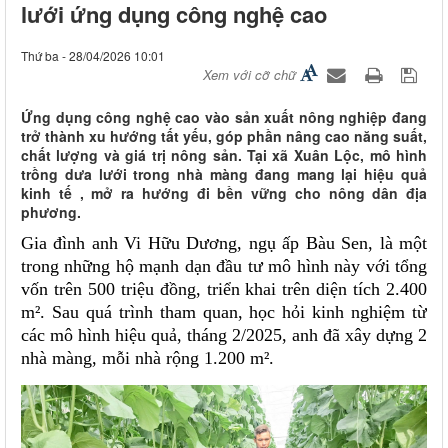
lưới ứng dụng công nghệ cao
Thứ ba - 28/04/2026 10:01
Xem với cỡ chữ
Ứng dụng công nghệ cao vào sản xuất nông nghiệp đang
trở thành xu hướng tất yếu, góp phần nâng cao năng suất,
chất lượng và giá trị nông sản. Tại xã Xuân Lộc, mô hình
trồng dưa lưới trong nhà màng đang mang lại hiệu quả
kinh tế , mở ra hướng đi bền vững cho nông dân địa
phương.
Gia đình anh Vi Hữu Dương, ngụ ấp Bàu Sen, là một
trong những hộ mạnh dạn đầu tư mô hình này với tổng
vốn trên 500 triệu đồng, triển khai trên diện tích 2.400
m². Sau quá trình tham quan, học hỏi kinh nghiệm từ
các mô hình hiệu quả, tháng 2/2025, anh đã xây dựng 2
nhà màng, mỗi nhà rộng 1.200 m².