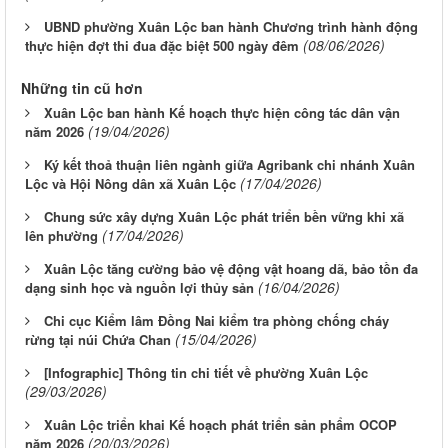
UBND phường Xuân Lộc ban hành Chương trình hành động
(08/06/2026)
thực hiện đợt thi đua đặc biệt 500 ngày đêm
Những tin cũ hơn
Xuân Lộc ban hành Kế hoạch thực hiện công tác dân vận
(19/04/2026)
năm 2026
Ký kết thoả thuận liên ngành giữa Agribank chi nhánh Xuân
(17/04/2026)
Lộc và Hội Nông dân xã Xuân Lộc
Chung sức xây dựng Xuân Lộc phát triển bền vững khi xã
(17/04/2026)
lên phường
Xuân Lộc tăng cường bảo vệ động vật hoang dã, bảo tồn đa
(16/04/2026)
dạng sinh học và nguồn lợi thủy sản
Chi cục Kiểm lâm Đồng Nai kiểm tra phòng chống cháy
(15/04/2026)
rừng tại núi Chứa Chan
[Infographic] Thông tin chi tiết về phường Xuân Lộc
(29/03/2026)
Xuân Lộc triển khai Kế hoạch phát triển sản phẩm OCOP
(20/03/2026)
năm 2026