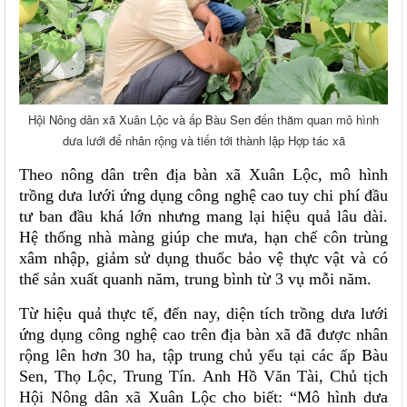
Hội Nông dân xã Xuân Lộc và ấp Bàu Sen đến thăm quan mô hình
dưa lưới để nhân rộng và tiến tới thành lập Hợp tác xã
Theo nông dân trên địa bàn xã Xuân Lộc, mô hình
trồng dưa lưới ứng dụng công nghệ cao tuy chi phí đầu
tư ban đầu khá lớn nhưng mang lại hiệu quả lâu dài.
Hệ thống nhà màng giúp che mưa, hạn chế côn trùng
xâm nhập, giảm sử dụng thuốc bảo vệ thực vật và có
thể sản xuất quanh năm, trung bình từ 3 vụ mỗi năm.
Từ hiệu quả thực tế, đến nay, diện tích trồng dưa lưới
ứng dụng công nghệ cao trên địa bàn xã đã được nhân
rộng lên hơn 30 ha, tập trung chủ yếu tại các ấp Bàu
Sen, Thọ Lộc, Trung Tín. Anh Hồ Văn Tài, Chủ tịch
Hội Nông dân xã Xuân Lộc cho biết: “Mô hình dưa