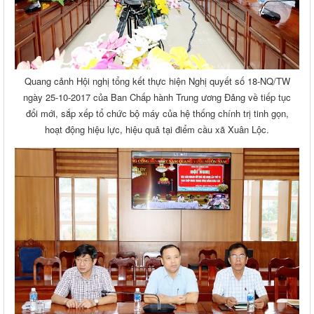
Quang cảnh Hội nghị tổng kết thực hiện Nghị quyết số 18-NQ/TW
ngày 25-10-2017 của Ban Chấp hành Trung ương Đảng về tiếp tục
đổi mới, sắp xếp tổ chức bộ máy của hệ thống chính trị tinh gọn,
hoạt động hiệu lực, hiệu quả tại điểm cầu xã Xuân Lộc.