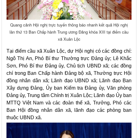
Quang cảnh Hội nghị trực tuyến thông báo nhanh kết quả Hội nghị
lần thứ 13 Ban Chấp hành Trung ương Đảng khóa XIII tại điểm cầu
xã Xuân Lộc
Tại điểm cầu xã Xuân Lộc, dự Hội nghị có các đồng chí:
Ngô Thị An, Phó Bí thư Thường trực Đảng ủy; Lê Khắc
Sơn, Phó Bí thư Đảng ủy, Chủ tịch UBND xã; các đồng
chí trong Ban Chấp hành Đảng bộ xã, Thường trực Hội
đồng nhân dân xã; Lãnh đạo UBND xã; Lãnh đạo Ban
Xây dựng Đảng, Ủy ban Kiểm tra Đảng ủy, Văn phòng
Đảng ủy, Trung tâm Chính trị Xuân Lộc; Lãnh đạo Ủy ban
MTTQ Việt Nam và các đoàn thể xã, Trưởng, Phó các
Ban Hội đồng nhân dân xã, lãnh đạo các phòng ban
thuộc UBND xã.