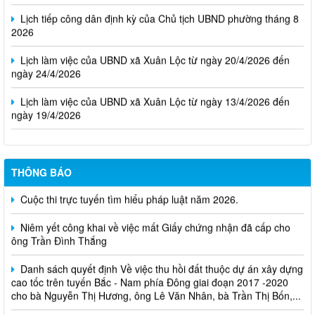
Lịch tiếp công dân định kỳ của Chủ tịch UBND phường tháng 8
2026
Lịch làm việc của UBND xã Xuân Lộc từ ngày 20/4/2026 đến
ngày 24/4/2026
Lịch làm việc của UBND xã Xuân Lộc từ ngày 13/4/2026 đến
ngày 19/4/2026
THÔNG BÁO
Cuộc thi trực tuyến tìm hiểu pháp luật năm 2026.
Niêm yết công khai về việc mất Giấy chứng nhận đã cấp cho
ông Trần Đình Thắng
Danh sách quyết định Về việc thu hồi đất thuộc dự án xây dựng
cao tốc trên tuyến Bắc - Nam phía Đông giai đoạn 2017 -2020
cho bà Nguyễn Thị Hương, ông Lê Văn Nhân, bà Trần Thị Bốn,...
Quyết định xử phạt vi phạm hành chính trong lĩnh vực đất đai