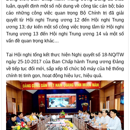
luận, quyết định một số nội dung về công tác cán bộ; báo
cáo những công việc quan trọng Bộ Chính trị đã giải
quyết từ Hội nghị Trung ương 12 đến Hội nghị Trung
ương 13; dự kiến một số công việc trọng tâm từ Hội nghị
Trung ương 13 đến Hội nghị Trung ương 14 và một số
vấn đề quan trọng khác…
Tại Hội nghị tổng kết thực hiện Nghị quyết số 18-NQ/TW
ngày 25-10-2017 của Ban Chấp hành Trung ương Đảng
về tiếp tục đổi mới, sắp xếp tổ chức bộ máy của hệ thống
chính trị tinh gọn, hoạt động hiệu lực, hiệu quả.