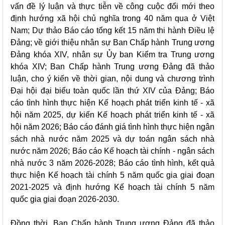
vấn đề lý luận và thực tiễn về công cuộc đổi mới theo
định hướng xã hội chủ nghĩa trong 40 năm qua ở Việt
Nam; Dự thảo Báo cáo tổng kết 15 năm thi hành Điều lệ
Đảng; về giới thiệu nhân sự Ban Chấp hành Trung ương
Đảng khóa XIV, nhân sự Ủy ban Kiểm tra Trung ương
khóa XIV; Ban Chấp hành Trung ương Đảng đã thảo
luận, cho ý kiến về thời gian, nội dung và chương trình
Đại hội đại biểu toàn quốc lần thứ XIV của Đảng; Báo
cáo tình hình thực hiện Kế hoạch phát triển kinh tế - xã
hội năm 2025, dự kiến Kế hoạch phát triển kinh tế - xã
hội năm 2026; Báo cáo đánh giá tình hình thực hiện ngân
sách nhà nước năm 2025 và dự toán ngân sách nhà
nước năm 2026; Báo cáo Kế hoạch tài chính - ngân sách
nhà nước 3 năm 2026-2028; Báo cáo tình hình, kết quả
thực hiện Kế hoạch tài chính 5 năm quốc gia giai đoạn
2021-2025 và định hướng Kế hoạch tài chính 5 năm
quốc gia giai đoạn 2026-2030.
Đồng thời, Ban Chấp hành Trung ương Đảng đã thảo