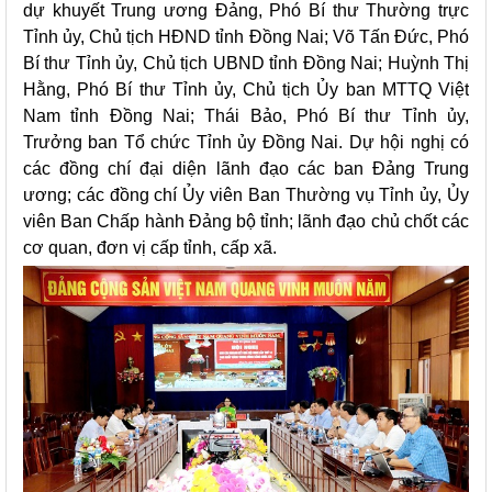
dự khuyết Trung ương Đảng, Phó Bí thư Thường trực
Tỉnh ủy, Chủ tịch HĐND tỉnh Đồng Nai; Võ Tấn Đức, Phó
Bí thư Tỉnh ủy, Chủ tịch UBND tỉnh Đồng Nai; Huỳnh Thị
Hằng, Phó Bí thư Tỉnh ủy, Chủ tịch Ủy ban MTTQ Việt
Nam tỉnh Đồng Nai; Thái Bảo, Phó Bí thư Tỉnh ủy,
Trưởng ban Tổ chức Tỉnh ủy Đồng Nai. Dự hội nghị có
các đồng chí đại diện lãnh đạo các ban Đảng Trung
ương; các đồng chí Ủy viên Ban Thường vụ Tỉnh ủy, Ủy
viên Ban Chấp hành Đảng bộ tỉnh; lãnh đạo chủ chốt các
cơ quan, đơn vị cấp tỉnh, cấp xã.