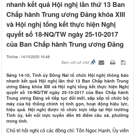
nhanh kết quả Hội nghị lần thứ 13 Ban
Chấp hành Trung ương Đảng khóa XIII
và Hội nghị tổng kết thực hiện Nghị
quyết số 18-NQ/TW ngày 25-10-2017
của Ban Chấp hành Trung ương Đảng
Thứ ba - 14/10/2025 16:48
Xem với cỡ chữ
Sáng 14-10, Tỉnh ủy Đồng Nai tổ chức Hội nghị thông báo
nhanh kết quả Hội nghị lần thứ 13 Ban Chấp hành Trung
ương Đảng khóa XIII và Hội nghị tổng kết thực hiện Nghị
quyết số 18-NQ/TW ngày 25-10-2017 của Ban Chấp hành
Trung ương Đảng về tiếp tục đổi mới, sắp xếp tổ chức bộ
máy của hệ thống chính trị tinh gọn, hoạt động hiệu lực,
hiệu quả. Hội nghị được tổ chức trực tiếp tại Hội trường
Tỉnh ủy, kết nối trực tuyến đến 95 điểm cầu xã, phường
trong tỉnh.
Chủ trì hội nghị có các đồng chí: Tôn Ngọc Hạnh, Ủy viên