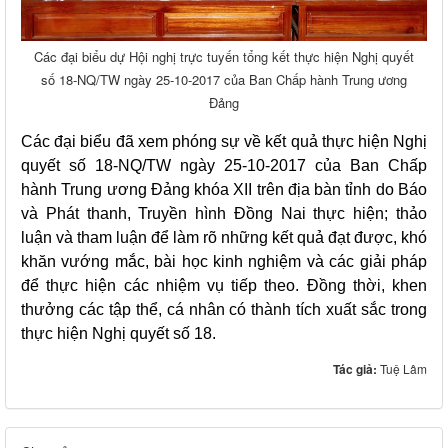
Các đại biểu dự Hội nghị trực tuyến tổng kết thực hiện Nghị quyết
số 18-NQ/TW ngày 25-10-2017 của Ban Chấp hành Trung ương
Đảng
Các đại biểu đã xem phóng sự về kết quả thực hiện Nghị
quyết số 18-NQ/TW ngày 25-10-2017 của Ban Chấp
hành Trung ương Đảng khóa XII trên địa bàn tỉnh do Báo
và Phát thanh, Truyền hình Đồng Nai thực hiện; thảo
luận và tham luận để làm rõ những kết quả đạt được, khó
khăn vướng mắc, bài học kinh nghiệm và các giải pháp
để thực hiện các nhiệm vụ tiếp theo. Đồng thời, khen
thưởng các tập thể, cá nhân có thành tích xuất sắc trong
thực hiện Nghị quyết số 18.
Tác giả:
Tuệ Lâm