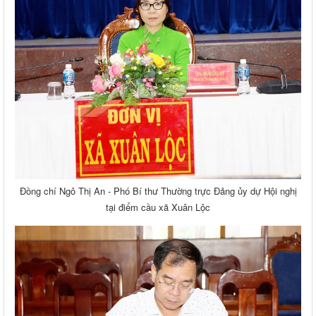
Đồng chí Ngô Thị An - Phó Bí thư Thường trực Đảng ủy dự Hội nghị
tại điểm cầu xã Xuân Lộc