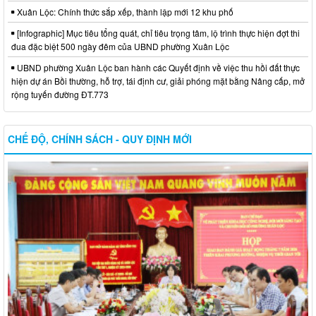
Xuân Lộc: Chính thức sắp xếp, thành lập mới 12 khu phố
[Infographic] Mục tiêu tổng quát, chỉ tiêu trọng tâm, lộ trình thực hiện đợt thi
đua đặc biệt 500 ngày đêm của UBND phường Xuân Lộc
UBND phường Xuân Lộc ban hành các Quyết định về việc thu hồi đất thực
hiện dự án Bồi thường, hỗ trợ, tái định cư, giải phóng mặt bằng Nâng cấp, mở
rộng tuyến đường ĐT.773
CHẾ ĐỘ, CHÍNH SÁCH - QUY ĐỊNH MỚI