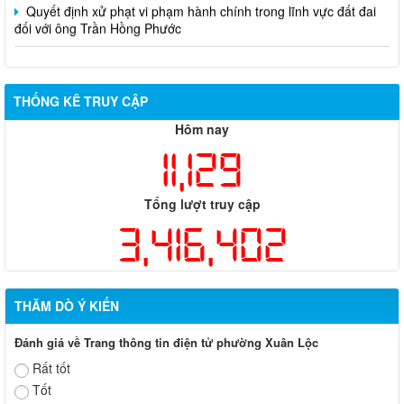
đối với ông Trần Hồng Phước
THỐNG KÊ TRUY CẬP
Hôm nay
11,129
Tổng lượt truy cập
3,416,402
THĂM DÒ Ý KIẾN
Đánh giá về Trang thông tin điện tử phường Xuân Lộc
Rất tốt
Tốt