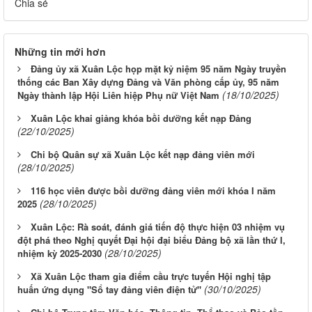
Chia sẻ
Những tin mới hơn
Đảng ủy xã Xuân Lộc họp mặt kỷ niệm 95 năm Ngày truyền
thống các Ban Xây dựng Đảng và Văn phòng cấp ủy, 95 năm
(18/10/2025)
Ngày thành lập Hội Liên hiệp Phụ nữ Việt Nam
Xuân Lộc khai giảng khóa bồi dưỡng kết nạp Đảng
(22/10/2025)
Chi bộ Quân sự xã Xuân Lộc kết nạp đảng viên mới
(28/10/2025)
116 học viên được bồi dưỡng đảng viên mới khóa I năm
(28/10/2025)
2025
Xuân Lộc: Rà soát, đánh giá tiến độ thực hiện 03 nhiệm vụ
đột phá theo Nghị quyết Đại hội đại biểu Đảng bộ xã lần thứ I,
(28/10/2025)
nhiệm kỳ 2025-2030
Xã Xuân Lộc tham gia điểm cầu trực tuyến Hội nghị tập
(30/10/2025)
huấn ứng dụng "Sổ tay đảng viên điện tử"