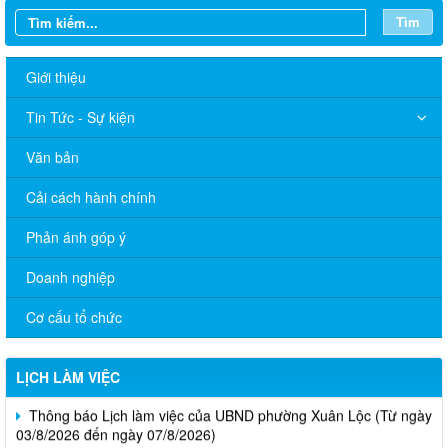
Tìm
Giới thiệu
Tin Tức - Sự kiện
Văn bản
Cải cách hành chính
Phản ánh góp ý
Doanh nghiệp
Cơ cấu tổ chức
LỊCH LÀM VIỆC
Thông báo Lịch làm việc của UBND phường Xuân Lộc (Từ ngày
03/8/2026 đến ngày 07/8/2026)