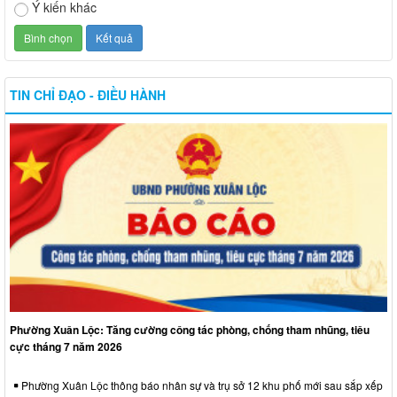
Ý kiến khác
TIN CHỈ ĐẠO - ĐIỀU HÀNH
Phường Xuân Lộc: Tăng cường công tác phòng, chống tham nhũng, tiêu
cực tháng 7 năm 2026
Phường Xuân Lộc thông báo nhân sự và trụ sở 12 khu phố mới sau sắp xếp