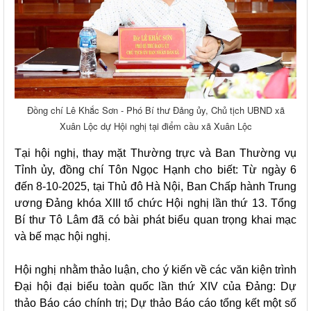
Đồng chí Lê Khắc Sơn - Phó Bí thư Đảng ủy, Chủ tịch UBND xã
Xuân Lộc dự Hội nghị tại điểm cầu xã Xuân Lộc
Tại hội nghị, thay mặt Thường trực và Ban Thường vụ
Tỉnh ủy, đồng chí Tôn Ngọc Hạnh cho biết: Từ ngày 6
đến 8-10-2025, tại Thủ đô Hà Nội, Ban Chấp hành Trung
ương Đảng khóa XIII tổ chức Hội nghị lần thứ 13. Tổng
Bí thư Tô Lâm đã có bài phát biểu quan trọng khai mạc
và bế mạc hội nghị.
Hội nghị nhằm thảo luận, cho ý kiến về các văn kiện trình
Đại hội đại biểu toàn quốc lần thứ XIV của Đảng: Dự
thảo Báo cáo chính trị; Dự thảo Báo cáo tổng kết một số