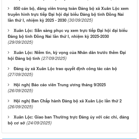
850 cán bộ, đảng viên trong toàn Đảng bộ xã Xuân Lộc xem
truyền hình trực tiếp Đại hội đại biểu Đảng bộ tỉnh Đồng Nai
(30/09/2025)
lần thứ I, nhiệm kỳ 2025 - 2030
Xuân Lộc: Sẵn sàng phục vụ xem trực tiếp Đại hội đại biểu
Đảng bộ tỉnh Đồng Nai lần thứ I, nhiệm kỳ 2025-2030
(29/09/2025)
Xuân Lộc: Niềm tin, kỳ vọng của Nhân dân trước thềm Đại
(27/09/2025)
hội Đảng bộ tỉnh
Đảng ủy xã Xuân Lộc trao quyết định công tác cán bộ
(27/09/2025)
Hội nghị Báo cáo viên Trung ương tháng 9/2025
(26/09/2025)
Hội nghị Ban Chấp hành Đảng bộ xã Xuân Lộc lần thứ 2
(26/09/2025)
Xuân Lộc: Giao ban Thường trực Đảng ủy với các chi, đảng
(24/09/2025)
bộ cơ sở