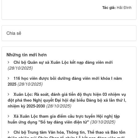
Tác giả:
Hải Đình
Chia sẻ
Những tin mới hơn
Chi bộ Quân sự xã Xuân Lộc kết nạp đảng viên mới
(28/10/2025)
116 học viên được bồi dưỡng đảng viên mới khóa I năm
(28/10/2025)
2025
Xuân Lộc: Rà soát, đánh giá tiến độ thực hiện 03 nhiệm vụ
đột phá theo Nghị quyết Đại hội đại biểu Đảng bộ xã lần thứ I,
(28/10/2025)
nhiệm kỳ 2025-2030
Xã Xuân Lộc tham gia điểm cầu trực tuyến Hội nghị tập
(30/10/2025)
huấn ứng dụng "Sổ tay đảng viên điện tử"
Chi bộ Trung tâm Văn hóa, Thông tin, Thể thao và Bảo tồn
thiên nhiên núi Chứa Chan tổ chức Lễ kết nạp đảng viên mới