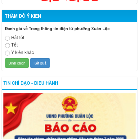
THĂM DÒ Ý KIẾN
Đánh giá về Trang thông tin điện tử phường Xuân Lộc
Rất tốt
Tốt
Ý kiến khác
TIN CHỈ ĐẠO - ĐIỀU HÀNH