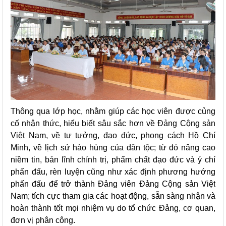
Thông qua lớp học, nhằm giúp các học viên được củng
cố nhận thức, hiểu biết sâu sắc hơn về Đảng Cộng sản
Việt Nam, về tư tưởng, đạo đức, phong cách Hồ Chí
Minh, về lịch sử hào hùng của dân tộc; từ đó nâng cao
niềm tin, bản lĩnh chính trị, phẩm chất đạo đức và ý chí
phấn đấu, rèn luyện cũng như xác định phương hướng
phấn đấu để trở thành Đảng viên Đảng Cộng sản Việt
Nam; tích cực tham gia các hoạt động, sẵn sàng nhận và
hoàn thành tốt mọi nhiệm vụ do tổ chức Đảng, cơ quan,
đơn vị phân công.