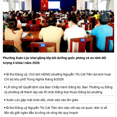
Phường Xuân Lộc khai giảng lớp bồi dưỡng quốc phòng và an ninh đối
tượng 4 khóa I năm 2026
Bí thư Đảng uỷ, Chủ tịch HĐND phường Nguyễn Thị Cát Tiên dự sinh hoạt
Chi bộ khu phố Trung Nghĩa tháng 8/2026
Lễ công bố Quyết định của Ban Chấp hành Đảng bộ, Ban Thường vụ Đảng
ủy phường về thành lập các tổ chức Đảng trực thuộc Đảng bộ phường
Xuân Lộc gặp mặt chức sắc, chức việc các tôn giáo
Bí thư Đảng uỷ Nguyễn Thị Cát Tiên làm việc với các cơ quan, đơn vị về
tiến độ giải ngân đầu tư công và công tác quy hoạch