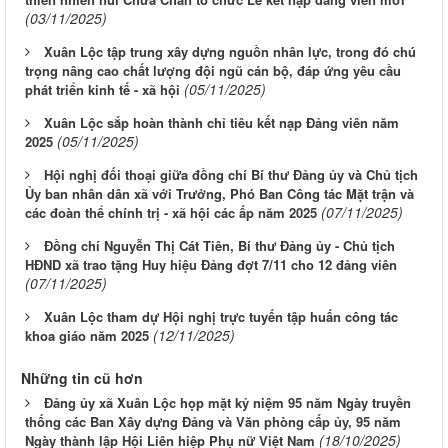
(03/11/2025)
Xuân Lộc tập trung xây dựng nguồn nhân lực, trong đó chú
trọng nâng cao chất lượng đội ngũ cán bộ, đáp ứng yêu cầu
(05/11/2025)
phát triển kinh tế - xã hội
Xuân Lộc sắp hoàn thành chỉ tiêu kết nạp Đảng viên năm
(05/11/2025)
2025
Hội nghị đối thoại giữa đồng chí Bí thư Đảng ủy và Chủ tịch
Ủy ban nhân dân xã với Trưởng, Phó Ban Công tác Mặt trận và
(07/11/2025)
các đoàn thể chính trị - xã hội các ấp năm 2025
Đồng chí Nguyễn Thị Cát Tiên, Bí thư Đảng ủy - Chủ tịch
HĐND xã trao tặng Huy hiệu Đảng đợt 7/11 cho 12 đảng viên
(07/11/2025)
Xuân Lộc tham dự Hội nghị trực tuyến tập huấn công tác
(12/11/2025)
khoa giáo năm 2025
Những tin cũ hơn
Đảng ủy xã Xuân Lộc họp mặt kỷ niệm 95 năm Ngày truyền
thống các Ban Xây dựng Đảng và Văn phòng cấp ủy, 95 năm
(18/10/2025)
Ngày thành lập Hội Liên hiệp Phụ nữ Việt Nam