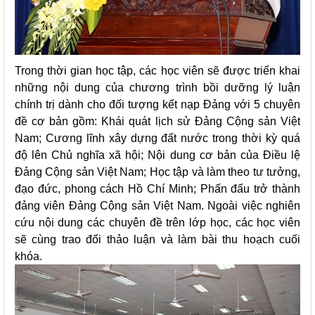
Trong thời gian học tập, các học viên sẽ được triển khai
những nội dung của chương trình bồi dưỡng lý luận
chính trị dành cho đối tượng kết nạp Đảng với 5 chuyên
đề cơ bản gồm: Khái quát lịch sử Đảng Cộng sản Việt
Nam; Cương lĩnh xây dựng đất nước trong thời kỳ quá
độ lên Chủ nghĩa xã hội; Nội dung cơ bản của Điều lệ
Đảng Cộng sản Việt Nam; Học tập và làm theo tư tưởng,
đạo đức, phong cách Hồ Chí Minh; Phấn đấu trở thành
đảng viên Đảng Cộng sản Việt Nam. Ngoài việc nghiên
cứu nội dung các chuyên đề trên lớp học, các học viên
sẽ cùng trao đổi thảo luận và làm bài thu hoạch cuối
khóa.