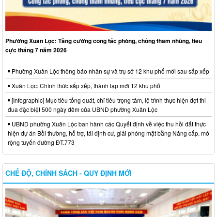
Phường Xuân Lộc: Tăng cường công tác phòng, chống tham nhũng, tiêu
cực tháng 7 năm 2026
Phường Xuân Lộc thông báo nhân sự và trụ sở 12 khu phố mới sau sắp xếp
Xuân Lộc: Chính thức sắp xếp, thành lập mới 12 khu phố
[Infographic] Mục tiêu tổng quát, chỉ tiêu trọng tâm, lộ trình thực hiện đợt thi
đua đặc biệt 500 ngày đêm của UBND phường Xuân Lộc
UBND phường Xuân Lộc ban hành các Quyết định về việc thu hồi đất thực
hiện dự án Bồi thường, hỗ trợ, tái định cư, giải phóng mặt bằng Nâng cấp, mở
rộng tuyến đường ĐT.773
CHẾ ĐỘ, CHÍNH SÁCH - QUY ĐỊNH MỚI