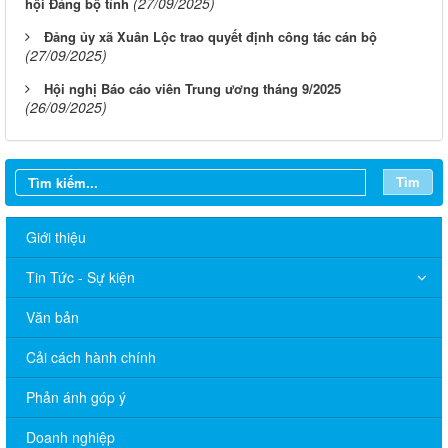
(27/09/2025)
hội Đảng bộ tỉnh
Đảng ủy xã Xuân Lộc trao quyết định công tác cán bộ
(27/09/2025)
Hội nghị Báo cáo viên Trung ương tháng 9/2025
(26/09/2025)
Tìm
Giới thiệu
Tin Tức - Sự kiện
Văn bản
Cải cách hành chính
Phản ánh góp ý
Doanh nghiệp