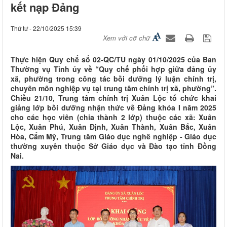
kết nạp Đảng
Thứ tư - 22/10/2025 15:39
Xem với cỡ chữ
Thực hiện Quy chế số 02-QC/TU ngày 01/10/2025 của Ban
Thường vụ Tỉnh ủy về “Quy chế phối hợp giữa đảng ủy
xã, phường trong công tác bồi dưỡng lý luận chính trị,
chuyên môn nghiệp vụ tại trung tâm chính trị xã, phường”.
Chiều 21/10, Trung tâm chính trị Xuân Lộc tổ chức khai
giảng lớp bồi dưỡng nhận thức về Đảng khóa I năm 2025
cho các học viên (chia thành 2 lớp) thuộc các xã: Xuân
Lộc, Xuân Phú, Xuân Định, Xuân Thành, Xuân Bắc, Xuân
Hòa, Cẩm Mỹ, Trung tâm Giáo dục nghề nghiệp - Giáo dục
thường xuyên thuộc Sở Giáo dục và Đào tạo tỉnh Đồng
Nai.