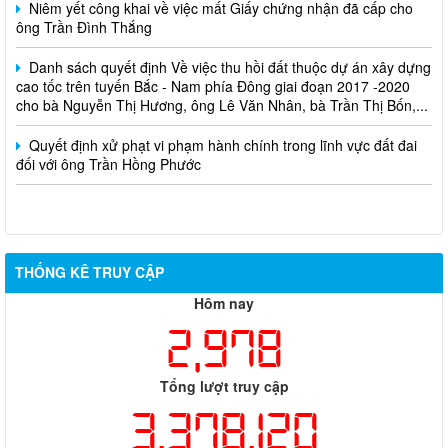
ông Trần Đình Thắng
Danh sách quyết định Về việc thu hồi đất thuộc dự án xây dựng
cao tốc trên tuyến Bắc - Nam phía Đông giai đoạn 2017 -2020
cho bà Nguyễn Thị Hương, ông Lê Văn Nhân, bà Trần Thị Bốn,...
Quyết định xử phạt vi phạm hành chính trong lĩnh vực đất đai
đối với ông Trần Hồng Phước
THỐNG KÊ TRUY CẬP
Hôm nay
2,978
Tổng lượt truy cập
3,378,120