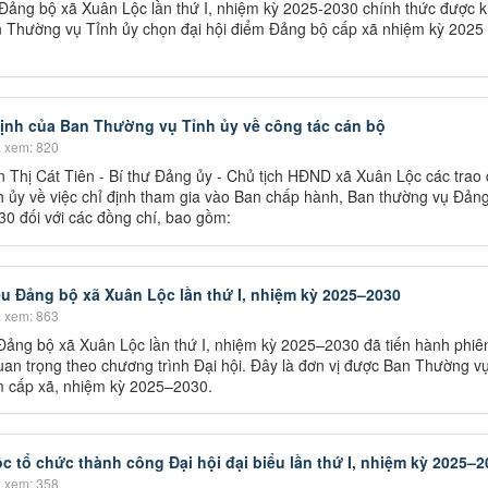
 Đảng bộ xã Xuân Lộc lần thứ I, nhiệm kỳ 2025-2030 chính thức được k
n Thường vụ Tỉnh ủy chọn đại hội điểm Đảng bộ cấp xã nhiệm kỳ 2025
định của Ban Thường vụ Tỉnh ủy về công tác cán bộ
 xem: 820
 Thị Cát Tiên - Bí thư Đảng ủy - Chủ tịch HĐND xã Xuân Lộc các trao 
h ủy về việc chỉ định tham gia vào Ban chấp hành, Ban thường vụ Đảng
0 đối với các đồng chí, bao gồm:
biểu Đảng bộ xã Xuân Lộc lần thứ I, nhiệm kỳ 2025–2030
 xem: 863
 Đảng bộ xã Xuân Lộc lần thứ I, nhiệm kỳ 2025–2030 đã tiến hành phiên
uan trọng theo chương trình Đại hội. Đây là đơn vị được Ban Thường v
ểm cấp xã, nhiệm kỳ 2025–2030.
 tổ chức thành công Đại hội đại biểu lần thứ I, nhiệm kỳ 2025–2
 xem: 358