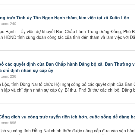
ng trực Tỉnh ủy Tôn Ngọc Hạnh thăm, làm việc tại xã Xuân Lộc
 xem: 240
ọc Hạnh – Ủy viên dự khuyết Ban Chấp hành Trung ương Đảng, Phó B
ch HĐND tỉnh cùng đoàn công tác của tỉnh đến thăm và làm việc với Đ
bố các quyết định của Ban Chấp hành Đảng bộ xã, Ban Thường 
à chỉ định nhân sự cấp ủy
 xem: 236
 Lộc, tỉnh Đồng Nai tổ chức Hội nghị công bố các quyết định của Ban
lập và chỉ định nhân sự cấp ủy, Bí thư, Phó Bí thư các chi bộ, Đảng b
Cổng dịch vụ công trực tuyến tiện ích hơn, cuộc sống dễ dàng h
 xem: 898
ịch vụ công tỉnh Đồng Nai chính thức được nâng cấp đưa vào vận hàn